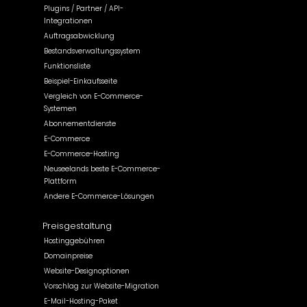
Plugins / Partner / API-
Integrationen
Auftragsabwicklung
Bestandsverwaltungssystem
Funktionsliste
Beispiel-Einkaufsseite
Vergleich von E-Commerce-
Systemen
Abonnementdienste
E-Commerce
E-Commerce-Hosting
Neuseelands beste E-Commerce-
Plattform
Andere E-Commerce-Lösungen
Preisgestaltung
Hostinggebühren
Domainpreise
Website-Designoptionen
Vorschlag zur Website-Migration
E-Mail-Hosting-Paket