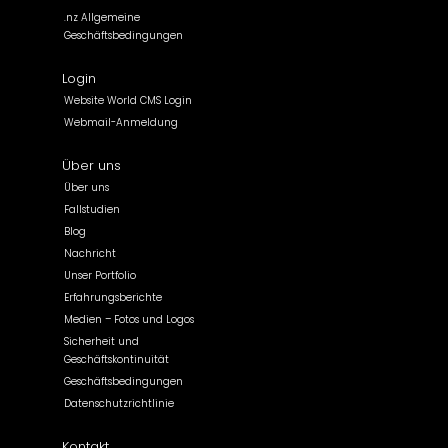
.nz Allgemeine
Geschäftsbedingungen
Login
Website World CMS Login
Webmail-Anmeldung
Über uns
Über uns
Fallstudien
Blog
Nachricht
Unser Portfolio
Erfahrungsberichte
Medien – Fotos und Logos
Sicherheit und
Geschäftskontinuität
Geschäftsbedingungen
Datenschutzrichtlinie
Kontakt