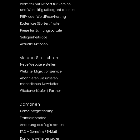
Websites mit Rabatt für Vereine
und Wohltätigkeitsorganisationen
PHP- oder WordPress-Hosting
Kostenlose SSL-Zertifikate
Preise für Zahlungsportale
Gelegenheitsjobs
Aktuelle Aktionen
Melden Sie sich an
Neue Website erstellen
Website-Migrationsservice
Abonnieren Sie unseren
monatlichen Newsletter
Wiederverkäufer / Partner
Domänen
Domainregistrierung
Transferdomäne
Änderung des Registranten
FAQ – Domains / E-Mail
Domains weiterverkaufen