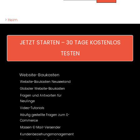
>
Heim
JETZT STARTEN – 30 TAGE KOSTENLOS
TESTEN
Website-Baukasten
Website-Baukasten Neuseeland
Globaler Website-Baukasten
Fragen und Antworten für
Neulinge
Video-Tutorials
Häufig gestellte Fragen zum E-
Commerce
Massen-E-Mail-Versender
Kundenbeziehungsmanagement