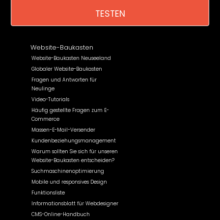
TESTEN
Website-Baukasten
Website-Baukasten Neuseeland
Globaler Website-Baukasten
Fragen und Antworten für
Neulinge
Video-Tutorials
Häufig gestellte Fragen zum E-
Commerce
Massen-E-Mail-Versender
Kundenbeziehungsmanagement
Warum sollten Sie sich für unseren
Website-Baukasten entscheiden?
Suchmaschinenoptimierung
Mobile und responsives Design
Funktionsliste
Informationsblatt für Webdesigner
CMS-Online-Handbuch