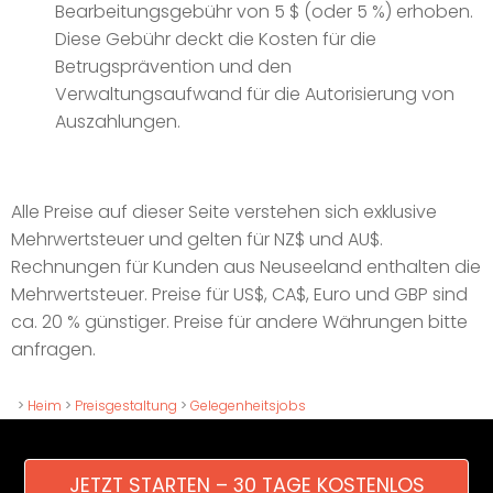
Bearbeitungsgebühr von 5 $ (oder 5 %) erhoben.
Diese Gebühr deckt die Kosten für die
Betrugsprävention und den
Verwaltungsaufwand für die Autorisierung von
Auszahlungen.
Alle Preise auf dieser Seite verstehen sich exklusive
Mehrwertsteuer und gelten für NZ$ und AU$.
Rechnungen für Kunden aus Neuseeland enthalten die
Mehrwertsteuer. Preise für US$, CA$, Euro und GBP sind
ca. 20 % günstiger. Preise für andere Währungen bitte
anfragen.
>
Heim
>
Preisgestaltung
>
Gelegenheitsjobs
JETZT STARTEN – 30 TAGE KOSTENLOS