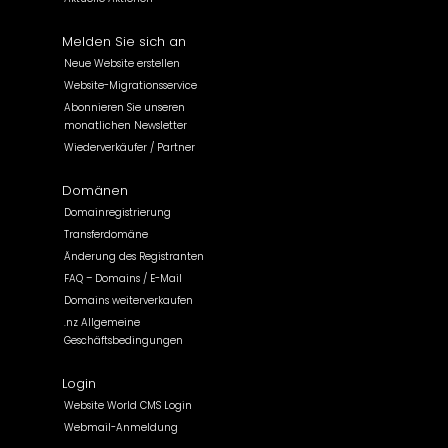
Melden Sie sich an
Neue Website erstellen
Website-Migrationsservice
Abonnieren Sie unseren
monatlichen Newsletter
Wiederverkäufer / Partner
Domänen
Domainregistrierung
Transferdomäne
Änderung des Registranten
FAQ – Domains / E-Mail
Domains weiterverkaufen
.nz Allgemeine
Geschäftsbedingungen
Login
Website World CMS Login
Webmail-Anmeldung