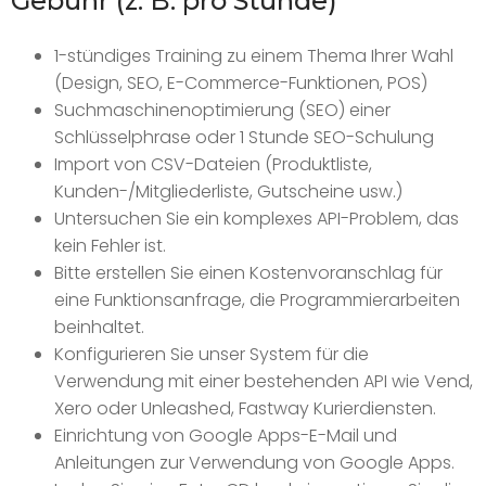
Gebühr (z. B. pro Stunde)
1-stündiges Training zu einem Thema Ihrer Wahl
(Design, SEO, E-Commerce-Funktionen, POS)
Suchmaschinenoptimierung (SEO) einer
Schlüsselphrase oder 1 Stunde SEO-Schulung
Import von CSV-Dateien (Produktliste,
Kunden-/Mitgliederliste, Gutscheine usw.)
Untersuchen Sie ein komplexes API-Problem, das
kein Fehler ist.
Bitte erstellen Sie einen Kostenvoranschlag für
eine Funktionsanfrage, die Programmierarbeiten
beinhaltet.
Konfigurieren Sie unser System für die
Verwendung mit einer bestehenden API wie Vend,
Xero oder Unleashed, Fastway Kurierdiensten.
Einrichtung von Google Apps-E-Mail und
Anleitungen zur Verwendung von Google Apps.