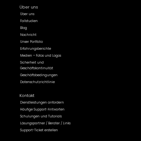
Über uns
Über uns
Fallstudien
Blog
Nachricht
Unser Portfolio
Erfahrungsberichte
Medien – Fotos und Logos
Sicherheit und
Geschäftskontinuität
Geschäftsbedingungen
Datenschutzrichtlinie
Kontakt
Dienstleistungen anfordern
Häufige Support-Antworten
Schulungen und Tutorials
Lösungspartner / Berater / Links
Support-Ticket erstellen