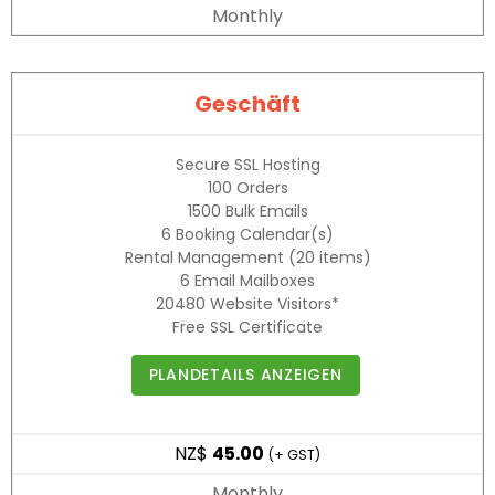
Monthly
Geschäft
Secure SSL Hosting
100
Orders
1500
Bulk Emails
6
Booking Calendar(s)
Rental Management
(20 items)
6
Email Mailboxes
20480
Website Visitors*
Free SSL Certificate
PLANDETAILS ANZEIGEN
NZ$
45.00
(+ GST)
Monthly