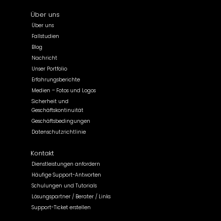
Über uns
Über uns
Fallstudien
Blog
Nachricht
Unser Portfolio
Erfahrungsberichte
Medien – Fotos und Logos
Sicherheit und
Geschäftskontinuität
Geschäftsbedingungen
Datenschutzrichtlinie
Kontakt
Dienstleistungen anfordern
Häufige Support-Antworten
Schulungen und Tutorials
Lösungspartner / Berater / Links
Support-Ticket erstellen