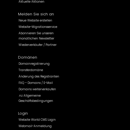
Aktuelle Aktionen
Melden Sie sich an
Neue Website erstellen
Website-Migrationsservice
Abonnieren Sie unseren
monatlichen Newsletter
Wiederverkäufer / Partner
Domänen
Domainregistrierung
Transferdomäne
Änderung des Registranten
FAQ – Domains / E-Mail
Domains weiterverkaufen
.nz Allgemeine
Geschäftsbedingungen
Login
Website World CMS Login
Webmail-Anmeldung