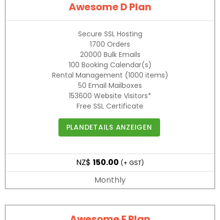
Awesome D Plan
Secure SSL Hosting
1700
Orders
20000
Bulk Emails
100
Booking Calendar(s)
Rental Management
(1000 items)
50
Email Mailboxes
153600
Website Visitors*
Free SSL Certificate
PLANDETAILS ANZEIGEN
NZ$
150.00
(+ GST)
Monthly
Awesome E Plan