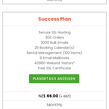
Success Plan
Secure SSL Hosting
300
Orders
3000
Bulk Emails
20
Booking Calendar(s)
Rental Management
(100 items)
9
Email Mailboxes
40960
Website Visitors*
Free SSL Certificate
PLANDETAILS ANZEIGEN
NZ$
65.00
(+ GST)
Monthly