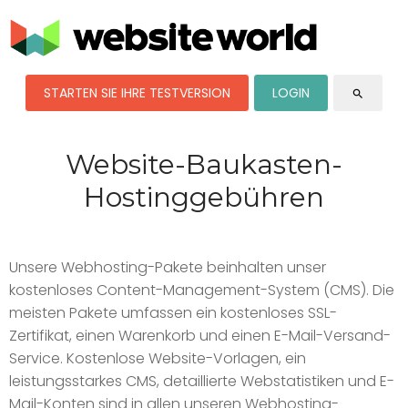
STARTEN SIE IHRE TESTVERSION
LOGIN
search
Website-Baukasten-
Hostinggebühren
Unsere Webhosting-Pakete beinhalten unser
kostenloses Content-Management-System (CMS). Die
meisten Pakete umfassen ein kostenloses SSL-
Zertifikat, einen Warenkorb und einen E-Mail-Versand-
Service. Kostenlose Website-Vorlagen, ein
leistungsstarkes CMS, detaillierte Webstatistiken und E-
Mail-Konten sind in allen unseren Webhosting-