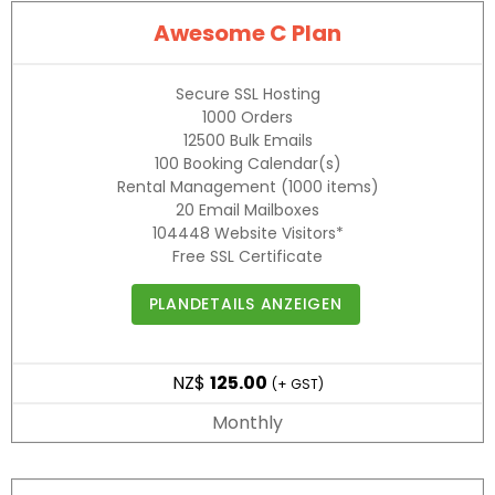
Awesome C Plan
Secure SSL Hosting
1000
Orders
12500
Bulk Emails
100
Booking Calendar(s)
Rental Management
(1000 items)
20
Email Mailboxes
104448
Website Visitors*
Free SSL Certificate
PLANDETAILS ANZEIGEN
NZ$
125.00
(+ GST)
Monthly