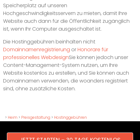
Speicherplatz auf unseren
Hochgeschwindigkeitsservern zu mieten, damit Ihre
Website auch dann für die Öffentlichkeit zugänglich
ist, wenn Ihr Computer ausgeschaltet ist.
Die Hostinggebühren beinhalten nicht
Domainnamenregistrierung
or
Honorare für
professionelles Webdesign
Sie können jedoch unser
Content-Management-System nutzen, um Ihre
Website kostenlos zu erstellen, und Sie können auch
Domainnamen verwenden, die woanders registriert
sind, ohne zusätzliche Kosten.
>
Heim
>
Preisgestaltung
>
Hostinggebühren