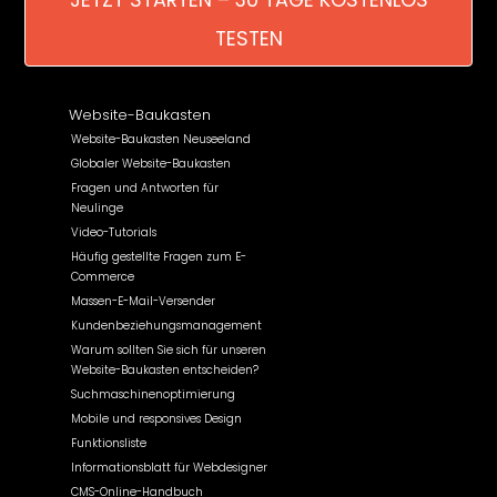
JETZT STARTEN – 30 TAGE KOSTENLOS
TESTEN
Website-Baukasten
Website-Baukasten Neuseeland
Globaler Website-Baukasten
Fragen und Antworten für
Neulinge
Video-Tutorials
Häufig gestellte Fragen zum E-
Commerce
Massen-E-Mail-Versender
Kundenbeziehungsmanagement
Warum sollten Sie sich für unseren
Website-Baukasten entscheiden?
Suchmaschinenoptimierung
Mobile und responsives Design
Funktionsliste
Informationsblatt für Webdesigner
CMS-Online-Handbuch