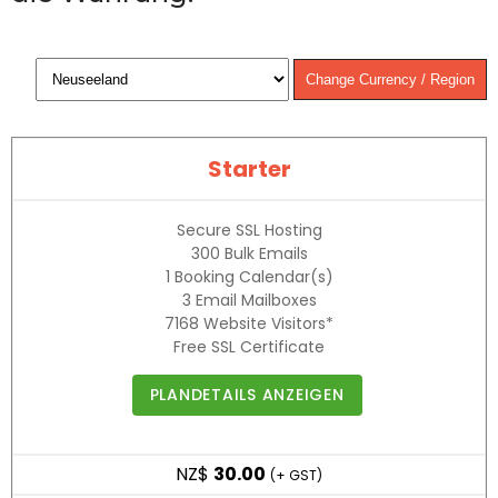
Starter
Secure SSL Hosting
300
Bulk Emails
1
Booking Calendar(s)
3
Email Mailboxes
7168
Website Visitors*
Free SSL Certificate
PLANDETAILS ANZEIGEN
NZ$
30.00
(+ GST)