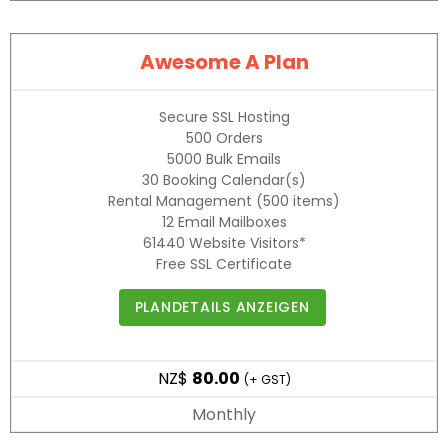
Awesome A Plan
Secure SSL Hosting
500
Orders
5000
Bulk Emails
30
Booking Calendar(s)
Rental Management
(500 items)
12
Email Mailboxes
61440
Website Visitors*
Free SSL Certificate
PLANDETAILS ANZEIGEN
NZ$
80.00
(+ GST)
Monthly