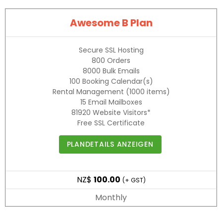
Awesome B Plan
Secure SSL Hosting
800
Orders
8000
Bulk Emails
100
Booking Calendar(s)
Rental Management
(1000 items)
15
Email Mailboxes
81920
Website Visitors*
Free SSL Certificate
PLANDETAILS ANZEIGEN
NZ$
100.00
(+ GST)
Monthly