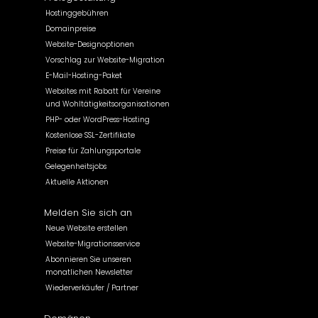
Hostinggebühren
Domainpreise
Website-Designoptionen
Vorschlag zur Website-Migration
E-Mail-Hosting-Paket
Websites mit Rabatt für Vereine
und Wohltätigkeitsorganisationen
PHP- oder WordPress-Hosting
Kostenlose SSL-Zertifikate
Preise für Zahlungsportale
Gelegenheitsjobs
Aktuelle Aktionen
Melden Sie sich an
Neue Website erstellen
Website-Migrationsservice
Abonnieren Sie unseren
monatlichen Newsletter
Wiederverkäufer / Partner