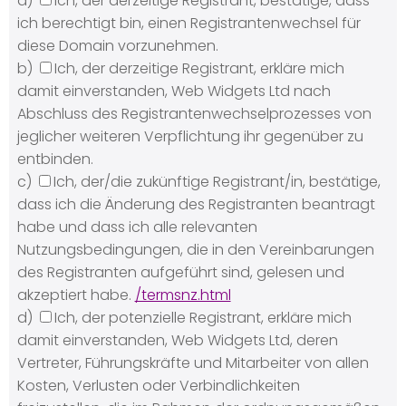
a)
Ich, der derzeitige Registrant, bestätige, dass
ich berechtigt bin, einen Registrantenwechsel für
diese Domain vorzunehmen.
b)
Ich, der derzeitige Registrant, erkläre mich
damit einverstanden, Web Widgets Ltd nach
Abschluss des Registrantenwechselprozesses von
jeglicher weiteren Verpflichtung ihr gegenüber zu
entbinden.
c)
Ich, der/die zukünftige Registrant/in, bestätige,
dass ich die Änderung des Registranten beantragt
habe und dass ich alle relevanten
Nutzungsbedingungen, die in den Vereinbarungen
des Registranten aufgeführt sind, gelesen und
akzeptiert habe.
/termsnz.html
d)
Ich, der potenzielle Registrant, erkläre mich
damit einverstanden, Web Widgets Ltd, deren
Vertreter, Führungskräfte und Mitarbeiter von allen
Kosten, Verlusten oder Verbindlichkeiten