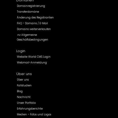
Domänen
Domainregistrierung
Transferdomäne
Änderung des Registranten
FAQ – Domains / E-Mail
Domains weiterverkaufen
.nz Allgemeine
Geschäftsbedingungen
Login
Website World CMS Login
Webmail-Anmeldung
Über uns
Über uns
Fallstudien
Blog
Nachricht
Unser Portfolio
Erfahrungsberichte
Medien – Fotos und Logos