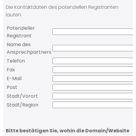
Die Kontaktdaten des potenziellen Registranten
lauten:
Potenzieller
Registrant
Name des
Ansprechpartners
Telefon
Fax
E-Mail
Post
Stadt/Vorort
Stadt/Region
Bitte bestätigen Sie, wohin die Domain/Website