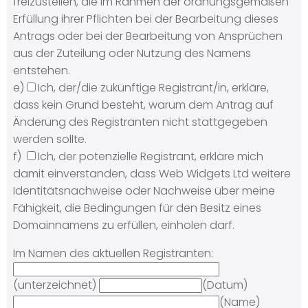
freizustellen, die im Rahmen der ordnungsgemäßen
Erfüllung ihrer Pflichten bei der Bearbeitung dieses
Antrags oder bei der Bearbeitung von Ansprüchen
aus der Zuteilung oder Nutzung des Namens
entstehen.
e)
Ich, der/die zukünftige Registrant/in, erkläre,
dass kein Grund besteht, warum dem Antrag auf
Änderung des Registranten nicht stattgegeben
werden sollte.
f)
Ich, der potenzielle Registrant, erkläre mich
damit einverstanden, dass Web Widgets Ltd weitere
Identitätsnachweise oder Nachweise über meine
Fähigkeit, die Bedingungen für den Besitz eines
Domainnamens zu erfüllen, einholen darf.
Im Namen des aktuellen Registranten:
(unterzeichnet)
(Datum)
(Name)