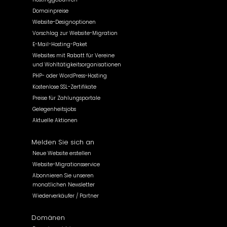
Domainpreise
Website-Designoptionen
Vorschlag zur Website-Migration
E-Mail-Hosting-Paket
Websites mit Rabatt für Vereine
und Wohltätigkeitsorganisationen
PHP- oder WordPress-Hosting
Kostenlose SSL-Zertifikate
Preise für Zahlungsportale
Gelegenheitsjobs
Aktuelle Aktionen
Melden Sie sich an
Neue Website erstellen
Website-Migrationsservice
Abonnieren Sie unseren
monatlichen Newsletter
Wiederverkäufer / Partner
Domänen