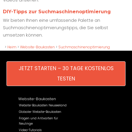
Videos ansehen.
DIY-Tipps zur Suchmaschinenoptimierung
Wir bieten Ihnen eine umfassende Palette an
Suchmaschinenoptimierungstipps, die Sie selbst
umsetzen können.
>
Heim
>
Website-Baukasten
>
Suchmaschinenoptimierung
JETZT STARTEN – 30 TAGE KOSTENLOS
TESTEN
Website-Baukasten
Website-Baukasten Neuseeland
Globaler Website-Baukasten
Fragen und Antworten für
Neulinge
Video-Tutorials