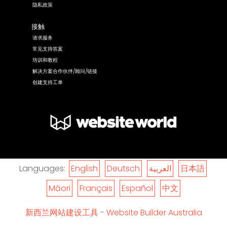
隐私政策
接触
请求服务
常见支持答案
培训和教程
解决方案合作伙伴/顾问/链接
创建支持工单
Languages:
English
Deutsch
العربية
日本語
Māori
Français
Español
中文
新西兰网站建设工具
-
Website Builder Australia