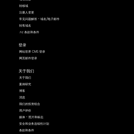
转移域
注册人变更
常见问题解答 - 域名/电子邮件
转售域名
.nz 条款和条件
登录
网站世界 CMS 登录
网页邮件登录
关于我们
关于我们
案例研究
博客
消息
我们的投资组合
用户评价
媒体 - 照片和标志
安全和业务连续性计划
条款和条件