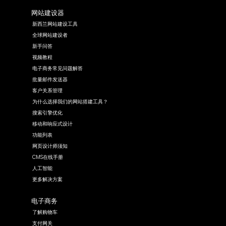
网站建设器
新西兰网站建设工具
全球网站建设者
新手问答
视频教程
电子商务常见问题解答
批量邮件发送器
客户关系管理
为什么选择我们的网站搭建工具？
搜索引擎优化
移动和响应式设计
功能列表
网页设计师须知
CMS在线手册
人工智能
更多解决方案
电子商务
了解购物车
支付网关