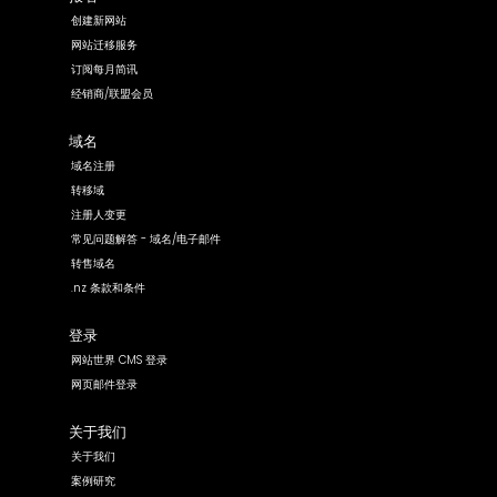
创建新网站
网站迁移服务
订阅每月简讯
经销商/联盟会员
域名
域名注册
转移域
注册人变更
常见问题解答 - 域名/电子邮件
转售域名
.nz 条款和条件
登录
网站世界 CMS 登录
网页邮件登录
关于我们
关于我们
案例研究