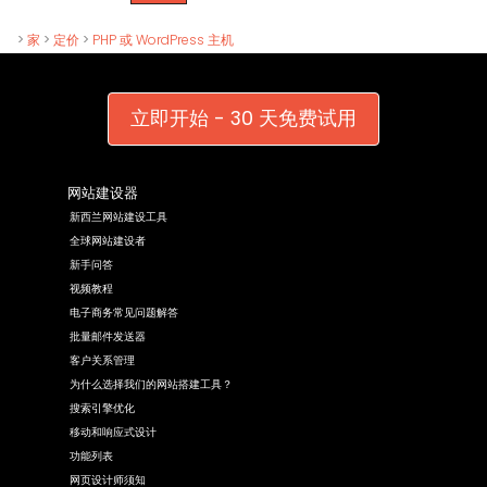
>
家
>
定价
>
PHP 或 WordPress 主机
立即开始 - 30 天免费试用
网站建设器
新西兰网站建设工具
全球网站建设者
新手问答
视频教程
电子商务常见问题解答
批量邮件发送器
客户关系管理
为什么选择我们的网站搭建工具？
搜索引擎优化
移动和响应式设计
功能列表
网页设计师须知