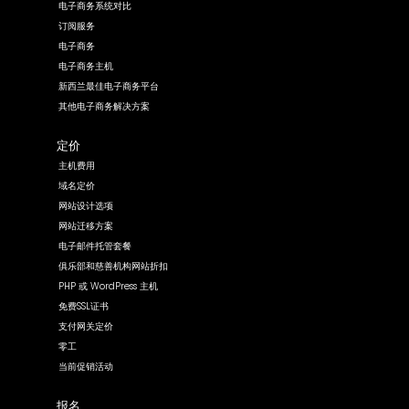
电子商务系统对比
订阅服务
电子商务
电子商务主机
新西兰最佳电子商务平台
其他电子商务解决方案
定价
主机费用
域名定价
网站设计选项
网站迁移方案
电子邮件托管套餐
俱乐部和慈善机构网站折扣
PHP 或 WordPress 主机
免费SSL证书
支付网关定价
零工
当前促销活动
报名