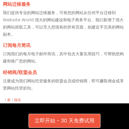
网站迁移服务
我们提供专业的网站迁移服务，可将您的网站从任何平台迁移到
Website World 强大的网站建设和电子商务平台。我们新增了强大
的网站抓取工具，可以导入您现有的所有页面，创建近乎完美的网站
副本。
订阅每月简讯
订阅我们的每月电子邮件简讯，其中包含大量实用技巧，可帮助您构
建和推广您的网站。
经销商/联盟会员
注册成为我们网站托管服务的联盟会员或经销商，即可赚取佣金或享
受网站托管折扣。
>
家
>
报名
立即开始 - 30 天免费试用