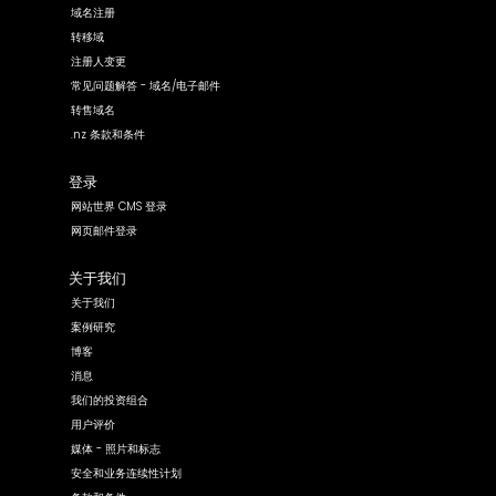
域名注册
转移域
注册人变更
常见问题解答 - 域名/电子邮件
转售域名
.nz 条款和条件
登录
网站世界 CMS 登录
网页邮件登录
关于我们
关于我们
案例研究
博客
消息
我们的投资组合
用户评价
媒体 - 照片和标志
安全和业务连续性计划