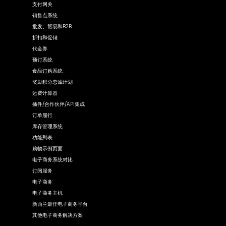
支付网关
销售点系统
批发、贸易和B2B
折扣和促销
代金券
预订系统
食品订购系统
奖励积分忠诚计划
运费计算器
插件/合作伙伴/API集成
订单履行
库存管理系统
功能列表
购物示例页面
电子商务系统对比
订阅服务
电子商务
电子商务主机
新西兰最佳电子商务平台
其他电子商务解决方案