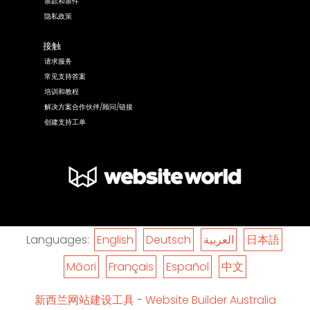
条款和条件
隐私政策
接触
请求服务
常见支持答案
培训和教程
解决方案合作伙伴/顾问/链接
创建支持工单
Languages:
English
Deutsch
العربية
日本語
Māori
Français
Español
中文
新西兰网站建设工具
-
Website Builder Australia