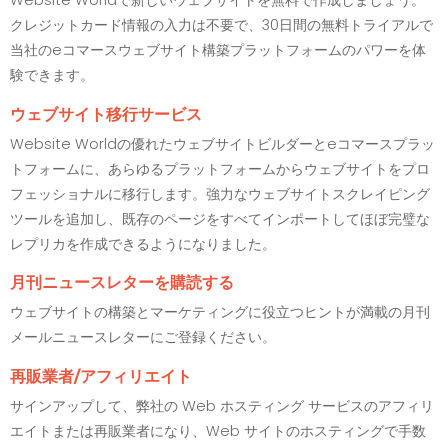
Website Worldで新しいウェブサイトを無料で作成しましょう。
クレジットカード情報の入力は不要で、30日間の無料トライアルで
当社のeコマースウェブサイト構築プラットフォームのパワーを体
験できます。
ウェブサイト移行サービス
Website Worldの優れたウェブサイトビルダーとeコマースプラッ
トフォームに、あらゆるプラットフォームからウェブサイトをプロ
フェッショナルに移行します。強力なウェブサイトスクレイピング
ツールを追加し、既存のページをすべてインポートしてほぼ完璧な
レプリカを作成できるようになりました。
月刊ニュースレターを購読する
ウェブサイトの構築とマーケティングに役立つヒントが満載の月刊
メールニュースレターにご登録ください。
再販業者/アフィリエイト
サインアップして、弊社の Web ホスティング サービスのアフィリ
エイトまたは再販業者になり、Web サイトのホスティングで手数