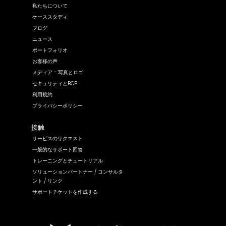
私たちについて
ケーススタディ
ブログ
ニュース
ポートフォリオ
お客様の声
メディア - 写真とロゴ
セキュリティとBCP
利用規約
プライバシーポリシー
接触
サービスのリクエスト
一般的なサポート回答
トレーニングとチュートリアル
ソリューションパートナー / コンサルタ
ント / リンク
サポートチケットを作成する