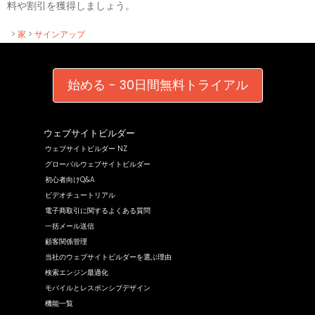
料や割引を獲得しましょう。
>
家
>
サインアップ
始める - 30日間無料トライアル
ウェブサイトビルダー
ウェブサイトビルダー NZ
グローバルウェブサイトビルダー
初心者向けQ&A
ビデオチュートリアル
電子商取引に関するよくある質問
一括メール送信
顧客関係管理
当社のウェブサイトビルダーを選ぶ理由
検索エンジン最適化
モバイルとレスポンシブデザイン
機能一覧