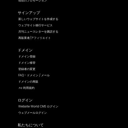
現在のプロモーション
サインアップ
新しいウェブサイトを作成する
ウェブサイト移行サービス
月刊ニュースレターを購読する
再販業者/アフィリエイト
ドメイン
ドメイン登録
ドメイン移管
登録者の変更
FAQ - ドメイン / メール
ドメインの再販
.nz 利用規約
ログイン
Website World CMS ログイン
ウェブメールログイン
私たちについて