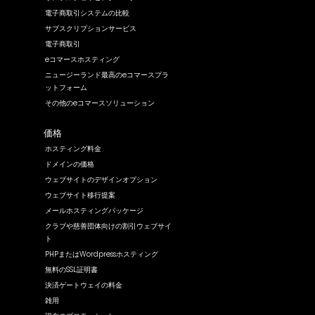
電子商取引システムの比較
サブスクリプションサービス
電子商取引
eコマースホスティング
ニュージーランド最高のeコマースプラ
ットフォーム
その他のeコマースソリューション
価格
ホスティング料金
ドメインの価格
ウェブサイトのデザインオプション
ウェブサイト移行提案
メールホスティングパッケージ
クラブや慈善団体向けの割引ウェブサイ
ト
PHPまたはWordpressホスティング
無料のSSL証明書
決済ゲートウェイの料金
雑用