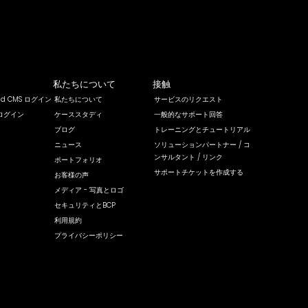
私たちについて
接触
rld CMS ログイン
私たちについて
サービスのリクエスト
ログイン
ケーススタディ
一般的なサポート回答
ブログ
トレーニングとチュートリアル
ニュース
ソリューションパートナー / コ
ンサルタント / リンク
ポートフォリオ
サポートチケットを作成する
お客様の声
メディア - 写真とロゴ
セキュリティとBCP
利用規約
プライバシーポリシー