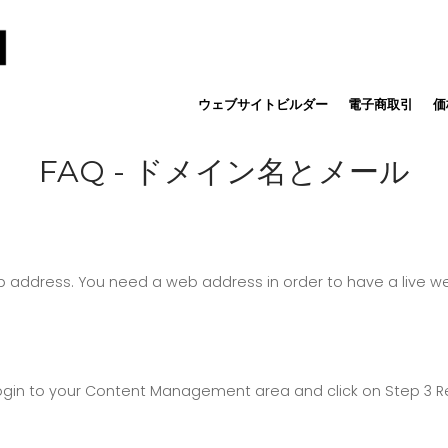
ウェブサイトビルダー
電子商取引
価
FAQ - ドメイン名とメール
ddress. You need a web address in order to have a live web
 login to your Content Management area and click on Step 3 