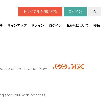
トライアルを開始する
ログイン
search
格
サインアップ
ドメイン
ログイン
私たちについて
接触
site on the internet. How
Register Your Web Address.