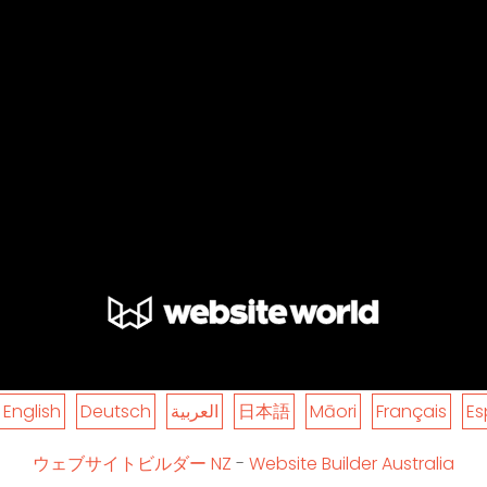
English
Deutsch
العربية
日本語
Māori
Français
Es
ウェブサイトビルダー NZ
-
Website Builder Australia