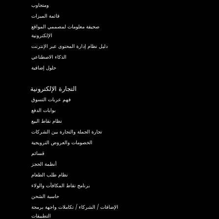
ومتجاوب
قائمة الميزات
صحيفة معلومات لمصممي المواقع
الإلكترونية
دليل نظام إدارة المحتوى عبر الإنترنت
الذكاء الاصطناعي
حلول إضافية
التجارة الإلكترونية
فهم عربات التسوق
بوابات الدفع
نظام نقاط البيع
تجارة الجملة والتجارة بين الشركات
الخصومات والعروض الترويجية
قسائم
أنظمة الحجز
نظام طلب الطعام
برنامج نقاط المكافآت والولاء
حاسبة الشحن
الإضافات / الشركاء / تكاملات واجهة برمجة
التطبيقات