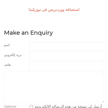
استضافة ووردبريس في نيوزيلندا
Make an Enquiry
اسم:
بريد إلكتروني:
هاتف:
أرسل لي نسخة من هذه الرسالة الإلكترونية
Options: