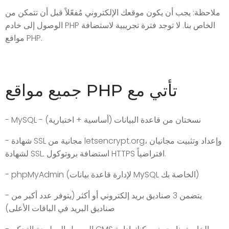
ملاحظة: يجب أن يكون موقعك الإلكتروني مُفعّلاً قبل أن تتمكن من
الوصول إلى خادم PHP الخاص بنا. لا توجد فترة تجريبية لاستضافة
مواقع PHP.
جميع مواقع PHP تأتي مع
- MySQL - نسختان من قاعدة البيانات (أساسية + اختبارية)
- شهادة SSL مجانية من letsencrypt.org، وإعداد وتثبيت مجانيان
لشهادة SSL. استضافة بروتوكول HTTPS افتراضياً.
- phpMyAdmin (لإدارة قاعدة بيانات MySQL الخاصة بك)
- يتضمن 3 صناديق بريد إلكتروني أو أكثر (يتوفر عدد أكبر من
صناديق البريد في الباقات الأعلى)