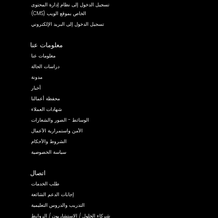
تسجيل الدخول إلى نظام إدارة المحتوى
(CMS) الخاص بموقع الويب
تسجيل الدخول إلى البريد الإلكتروني
معلومات عنا
معلومات عنا
دراسات الحالة
مدونة
أخبار
محفظة أعمالنا
شهادات العملاء
الوسائط - الصور والشعارات
الأمن واستمرارية الأعمال
الشروط والأحكام
سياسة الخصوصية
اتصال
طلب الخدمات
إجابات الدعم الشائعة
التدريب والدروس التعليمية
شركاء الحلول / الاستشاريون / الروابط