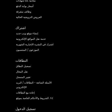
شهادات SSL مجانية
أسعار بوابة الدفع
وظائف متفرقة
العروض الترويجية الحالية
اشتراك
إنشاء موقع ويب جديد
خدمة نقل المواقع الإلكترونية
اشترك في النشرة الإخبارية الشهرية
الموزعون / المنتسبون
النطاقات
تسجيل النطاق
نقل المجال
تغيير المسجل
الأسئلة الشائعة - النطاقات / البريد
الإلكتروني
إعادة بيع النطاقات
الشروط والأحكام الخاصة بموقع .nz
تسجيل الدخول