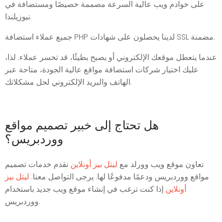
على خوادم ويب عالية السرعة مصممة خصيصًا ومستضافة في
نيوزيلندا.
جميع عملاء استضافة PHP لدينا يحصلون على شهادات SSL مضمنة.
عندما يتعطل موقعك الإلكتروني أو يصبح بطيئًا، قد تخسر عملاء. لذا،
عليك اختيار شركات استضافة مواقع عالية الجودة، متاحة عبر
الهاتف والبريد الإلكتروني لحل مشكلاتك.
هل تحتاج إلى خبير تصميم مواقع
ووردبريس؟
تعاون موقع ويب وورلد مع
ليتل بيز أونلاين
نقدم خدمات تصميم
مواقع ووردبريس ودعمًا مدفوعًا لها. يرجى التواصل معنا.
ليتل بيز
أونلاين
إذا كنت ترغب في إنشاء موقع ويب جديد باستخدام
ووردبريس.