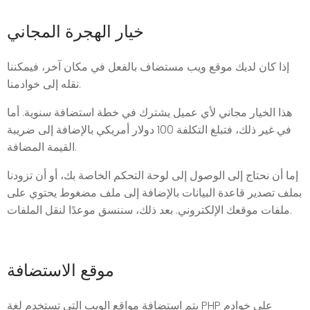
خيار الهجرة المجاني
إذا كان لديك موقع ويب مستضاف بالفعل في مكان آخر، فيمكننا
نقله إلى خوادمنا.
هذا الخيار مجاني لأي عميل يشترك في خطة استضافة سنوية. أما
في غير ذلك، فتبلغ التكلفة 100 دولار أمريكي بالإضافة إلى ضريبة
القيمة المضافة.
إما أن نحتاج إلى الوصول إلى لوحة التحكم الخاصة بك، أو أن تزودنا
بملف تصدير قاعدة البيانات بالإضافة إلى ملف مضغوط يحتوي على
ملفات موقعك الإلكتروني. بعد ذلك، سننسق موعدًا لنقل الملفات.
موقع الاستضافة
يتم استضافة مواقع الويب التي تستخدم لغة PHP على خوادم