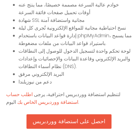
خوادم عالية السرعة مصممة خصيصًا، مما ينتج عنه
أوقات تحميل صفحات فائقة السرعة
شهادة SSL مجانية واستضافة آمنة
نسخ احتياطية مجانية للمواقع الإلكترونية تُجرى كل ليلة
إدارة قواعد البيانات باستخدام phpMyAdmin، مما يسمح
باستيراد قواعد البيانات من ملفات مضغوطة.
لوحة تحكم واحدة لتسجيل الدخول للوصول إلى النطاقات
والبريد الإلكتروني وقاعدة البيانات والإحصائيات وإعدادات
نظام أسماء النطاقات (DNS).
البريد الإلكتروني مرفق
دعم من نيوزيلندا
لتنظيم استضافة ووردبريس احترافية، يرجى
اطلب حساب
اليوم.
استضافة ووردبريس الخاص بك
احصل على استضافة ووردبريس