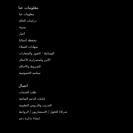
معلومات عنا
معلومات عنا
دراسات الحالة
مدونة
أخبار
محفظة أعمالنا
شهادات العملاء
الوسائط - الصور والشعارات
الأمن واستمرارية الأعمال
الشروط والأحكام
سياسة الخصوصية
اتصال
طلب الخدمات
إجابات الدعم الشائعة
التدريب والدروس التعليمية
شركاء الحلول / الاستشاريون / الروابط
إنشاء تذكرة دعم