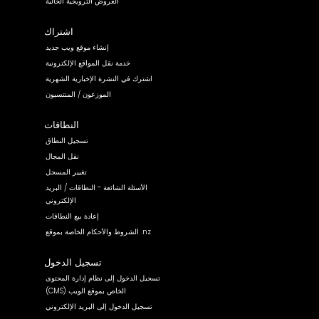
العروض الترويجية الحالية
اشتراك
إنشاء موقع ويب جديد
خدمة نقل المواقع الإلكترونية
اشترك في النشرة الإخبارية الشهرية
الموزعون / المنتسبون
النطاقات
تسجيل النطاق
نقل المجال
تغيير المسجل
الأسئلة الشائعة - النطاقات / البريد
الإلكتروني
إعادة بيع النطاقات
الشروط والأحكام الخاصة بموقع .nz
تسجيل الدخول
تسجيل الدخول إلى نظام إدارة المحتوى
(CMS) الخاص بموقع الويب
تسجيل الدخول إلى البريد الإلكتروني