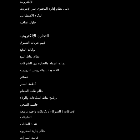
الإلكترونية
دليل نظام إدارة المحتوى عبر الإنترنت
الذكاء الاصطناعي
حلول إضافية
التجارة الإلكترونية
فهم عربات التسوق
بوابات الدفع
نظام نقاط البيع
تجارة الجملة والتجارة بين الشركات
الخصومات والعروض الترويجية
قسائم
أنظمة الحجز
نظام طلب الطعام
برنامج نقاط المكافآت والولاء
حاسبة الشحن
الإضافات / الشركاء / تكاملات واجهة برمجة
التطبيقات
تنفيذ الطلبات
نظام إدارة المخزون
قائمة الميزات