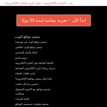
>
حلول أخرى للتجارة الإلكترونية
>
التجارة الإلكترونية
>
بيت
ابدأ الآن - تجربة مجانية لمدة 30 يومًا
منشئ مواقع الويب
منشئ مواقع الويب في نيوزيلندا
منشئ مواقع الويب العالمي
أسئلة وأجوبة للمبتدئين
دروس فيديو
الأسئلة الشائعة حول التجارة الإلكترونية
مرسل رسائل البريد الإلكتروني الجماعية
إدارة علاقات العملاء
لماذا تختار منشئ مواقعنا الإلكترونية؟
تحسين محركات البحث
تصميم متوافق مع الأجهزة المحمولة
ومتجاوب
قائمة الميزات
صحيفة معلومات لمصممي المواقع