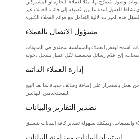
ويات وصول مُصرّح بها، مثلاً لعملاء التجارة أو المشتركين
 نشاط للعميل لمدة عامين، نُضيفه إلى قائمة العملاء غير
مسؤول الاتصال بالعملاء
عات. اسمح لبعض العملاء بالمساهمة بمحتوى في المدونات
إدارة العملاء الذاتية
نحن نعمل باستمرار على إضافة وظائف جديدة لما بعد البيع
للمستخدمين النهائيين.
تصدير التقارير والبيانات
استيراد البيانات ومزامنة البيانات