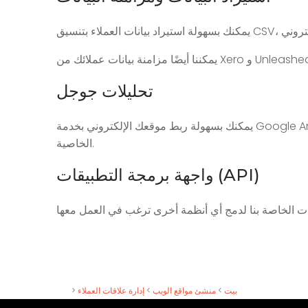
تحليلات جوجل
يمكنك بسهولة ربط موقعك الإلكتروني بخدمة Google Analytics لتتبع أنشطة العملاء الأخرى. نرسل بيانات التجارة الإلكترونية القياسية إلى Google Analytics إذا كنت قد فعّلت هذه
الخاصية.
واجهة برمجة التطبيقات (API)
بيت
>
منشئ مواقع الويب
>
إدارة علاقات العملاء
>