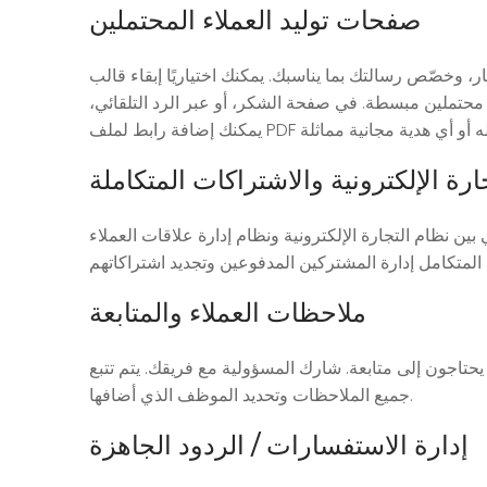
صفحات توليد العملاء المحتملين
 وخصّص رسالتك بما يناسبك. يمكنك اختياريًا إبقاء قالب
ء محتملين مبسطة. في صفحة الشكر، أو عبر الرد التلقائي،
ارة الإلكترونية والاشتراكات المتكاملة
ية ونظام إدارة علاقات العملاء (CRM)، يتم تلبية احتياجات عملائك واحتياجات إدارة علاقات العملاء لديك بسلاسة ودون أي تأخير أو مشاكل
ملاحظات العملاء والمتابعة
 يحتاجون إلى متابعة. شارك المسؤولية مع فريقك. يتم تتبع
جميع الملاحظات وتحديد الموظف الذي أضافها.
إدارة الاستفسارات / الردود الجاهزة