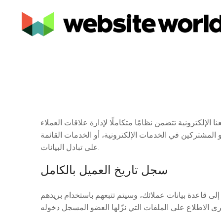
ن نظامًا متكاملًا لإدارة علاقات العملاء (CRM)، أو نظامًا لإدارة الأعضاء. صُمم نظامنا لإدارة علاقات العملاء (CRM) في المقام الأول لإدارة عملاء التجزئة،
 أو المشتركين في الخدمات الإلكترونية، أو الخدمات القائمة
على تبادل البيانات.
سجل تاريخ العميل بالكامل
لى قاعدة بيانات عملائك، وسيتم تتبعهم باستخدام بريدهم