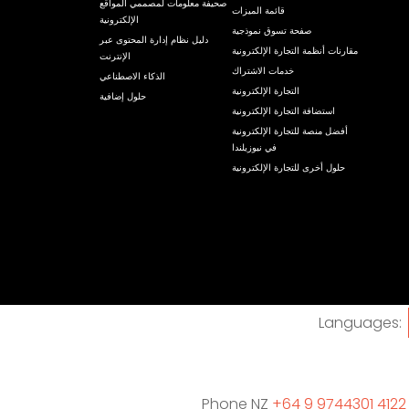
صحيفة معلومات لمصممي المواقع
قائمة الميزات
الإلكترونية
صفحة تسوق نموذجية
دليل نظام إدارة المحتوى عبر
مقارنات أنظمة التجارة الإلكترونية
الإنترنت
خدمات الاشتراك
الذكاء الاصطناعي
التجارة الإلكترونية
حلول إضافية
استضافة التجارة الإلكترونية
أفضل منصة للتجارة الإلكترونية
في نيوزيلندا
حلول أخرى للتجارة الإلكترونية
Languages:
Phone NZ
+64 9 9744301