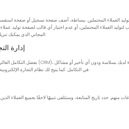
توليد العملاء المحتملين. ببساطة، أضف صفحة تسجيل أو صفحة استفسار،
 لتوليد العملاء المحتملين، أو عدم اختيار أي قالب لصفحة توليد عملا
يمكنك إضافة رابط لملف PDF المجاني الذي يمكنك تنزيله أو أي هدية مجانية مماثلة.
إدارة التج
بفضل التكامل العالي بين نظام التجارة الإلكترون
في التكامل. كما يتيح لك نظام التجارة الإلكترونية المتكامل إدارة المشتركين المدفوعين وتجديد اشتراكاتهم.
هم. حدد تاريخ المتابعة، وستتلقى تنبيهًا لاحقًا بجميع العملاء الذين