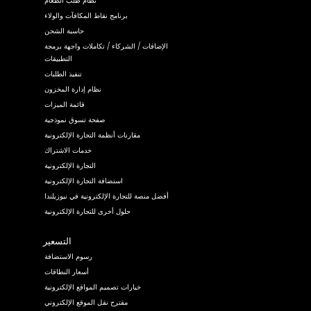
نظام طلب الطعام
برنامج نقاط المكافآت والولاء
حاسبة الشحن
الإضافات / الشركاء / تكاملات واجهة برمجة
التطبيقات
تنفيذ الطلبات
نظام إدارة المخزون
قائمة الميزات
صفحة تسوق نموذجية
مقارنات أنظمة التجارة الإلكترونية
خدمات الاشتراك
التجارة الإلكترونية
استضافة التجارة الإلكترونية
أفضل منصة للتجارة الإلكترونية في نيوزيلندا
حلول أخرى للتجارة الإلكترونية
التسعير
رسوم الاستضافة
أسعار النطاقات
خيارات تصميم المواقع الإلكترونية
مقترح نقل الموقع الإلكتروني