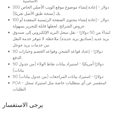
الأساسية.
300 دولار - إعادة إنشاء موضوع موقع الويب الأصلي الخاص
بك (نسخة طبق الأصل تقريبًا).
100 دولار - إعادة إنشاء محتوى الصفحة الرئيسية المعقدة أو
عروض الشرائح، لجعلها قابلة للتحرير بسهولة.
ابتداءً من 50 دولارًا - نقل سجل البريد الإلكتروني إلى صندوق
بريد جديد (صناديق بريد جديدة) ملاحظة: لا تتوفر خدمة النقل
من خدمات بريد جوجل.
50 دولارًا - إعداد قواعد الشحن وقواعد الخصم وخيارات
الدفع.
50 دولارًا أمريكيًا - استيراد بيانات نقاط الولاء (من جدول
بيانات)
50 دولارًا - استيراد بيانات المراجعات (من جدول بيانات)
POA - استفسر عن أي متطلبات خاصة مثل استيراد سجل
الطلبات.
يرجى الاستفسار