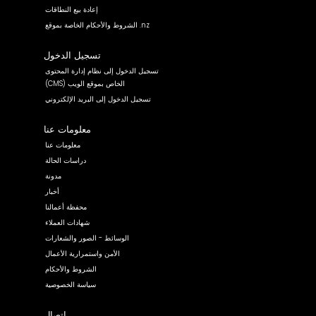
إعادة بيع النطاقات
الشروط والأحكام الخاصة بموقع .nz
تسجيل الدخول
تسجيل الدخول إلى نظام إدارة المحتوى
(CMS) الخاص بموقع الويب
تسجيل الدخول إلى البريد الإلكتروني
معلومات عنا
معلومات عنا
دراسات الحالة
مدونة
أخبار
محفظة أعمالنا
شهادات العملاء
الوسائط - الصور والشعارات
الأمن واستمرارية الأعمال
الشروط والأحكام
سياسة الخصوصية
اتصال