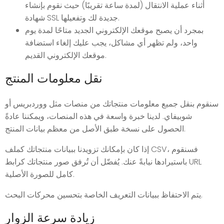
أثناء عملية الانتقال (لمدة ساعة تقريبًا) حيث نقوم بإنشاء
شهادة SSL جديدة لك وتفعيلها.
بمجرد أن يصبح موقعك الإلكتروني الجديد متاحًا لمدة يوم
واحد، ولم تظهر أي مشاكل، يجب عليك إلغاء استضافة
موقعك الإلكتروني القديم.
نقل معلومات المنتج
سنقوم بنقل جميع معلومات منتجاتك من منصات مثل ووردبريس أو
شوبيفاي. لدينا خبرة واسعة في هذه المنصات، ويمكننا عادةً
الحصول على نسخة طبق الأصل من معظم بيانات المنتج.
إذا كان بإمكانك تزويدنا ببيانات منتجاتك كملف CSV، فسنقوم
باستيرادها نيابةً عنك. يُفضّل أن تُرفق صور منتجاتك كرابط URL
كامل للصورة الأصلية.
يتم الاحتفاظ ببيانات التعريف الخاصة بتحسين محركات البحث.
زيادة سرعة الزوار