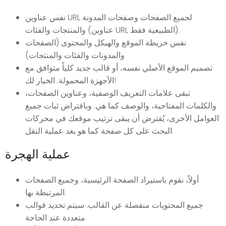
نفس عناوين URL لجميع الصفحات وصفحات المدونة
والمنتجات والفئات (عناوين URL الطبيعية فقط).
نفس خريطة الموقع والهيكل والمحتوى (الصفحات
والمدونات والفئات والمنتجات)
تصميم الموقع الأصلي نفسه، أو قالب جديد كلياً متوافق مع
الأجهزة المحمولة. الخيار لك!
تبقى علامات التعريف الوصفية، وعناوين الصفحات،
والكلمات المفتاحية، والوصف كما هي. وبافتراض ثبات جميع
العوامل الأخرى، يُفترض أن يبقى ترتيب موقعك في محركات
البحث على كل صفحة كما هو بعد عملية النقل.
عملية الهجرة
أولاً، نقوم باستيراد الصفحة الرئيسية، وجميع الصفحات
المرتبطة بها.
جميع المحتويات منفصلة عن القالب. سيتم تحديد قوالب
متعددة عند الحاجة.