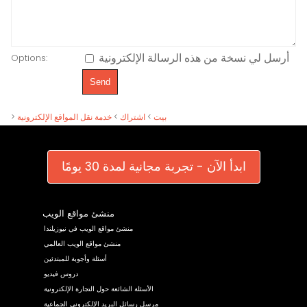
أرسل لي نسخة من هذه الرسالة الإلكترونية
Options:
بيت
>
اشتراك
>
خدمة نقل المواقع الإلكترونية
>
ابدأ الآن - تجربة مجانية لمدة 30 يومًا
منشئ مواقع الويب
منشئ مواقع الويب في نيوزيلندا
منشئ مواقع الويب العالمي
أسئلة وأجوبة للمبتدئين
دروس فيديو
الأسئلة الشائعة حول التجارة الإلكترونية
مرسل رسائل البريد الإلكتروني الجماعية