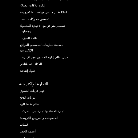
إدارة علاقات العملاء
لماذا تختار منشئ مواقعنا الإلكترونية؟
تحسين محركات البحث
تصميم متوافق مع الأجهزة المحمولة
ومتجاوب
قائمة الميزات
صحيفة معلومات لمصممي المواقع
الإلكترونية
دليل نظام إدارة المحتوى عبر الإنترنت
الذكاء الاصطناعي
حلول إضافية
التجارة الإلكترونية
فهم عربات التسوق
بوابات الدفع
نظام نقاط البيع
تجارة الجملة والتجارة بين الشركات
الخصومات والعروض الترويجية
قسائم
أنظمة الحجز