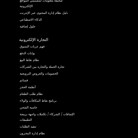
صحيفة معلومات لمصممي المواقع
الإلكترونية
دليل نظام إدارة المحتوى عبر الإنترنت
الذكاء الاصطناعي
حلول إضافية
التجارة الإلكترونية
فهم عربات التسوق
بوابات الدفع
نظام نقاط البيع
تجارة الجملة والتجارة بين الشركات
الخصومات والعروض الترويجية
قسائم
أنظمة الحجز
نظام طلب الطعام
برنامج نقاط المكافآت والولاء
حاسبة الشحن
الإضافات / الشركاء / تكاملات واجهة برمجة
التطبيقات
تنفيذ الطلبات
نظام إدارة المخزون