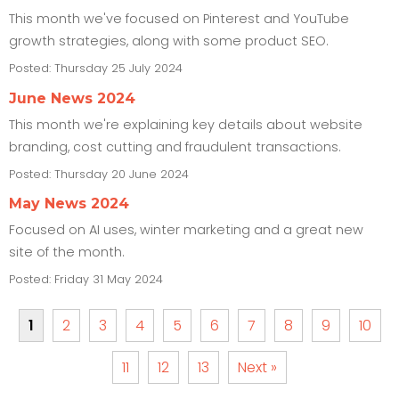
This month we've focused on Pinterest and YouTube
growth strategies, along with some product SEO.
Posted:
Thursday 25 July 2024
June News 2024
This month we're explaining key details about website
branding, cost cutting and fraudulent transactions.
Posted:
Thursday 20 June 2024
May News 2024
Focused on AI uses, winter marketing and a great new
site of the month.
Posted:
Friday 31 May 2024
1
2
3
4
5
6
7
8
9
10
11
12
13
Next »