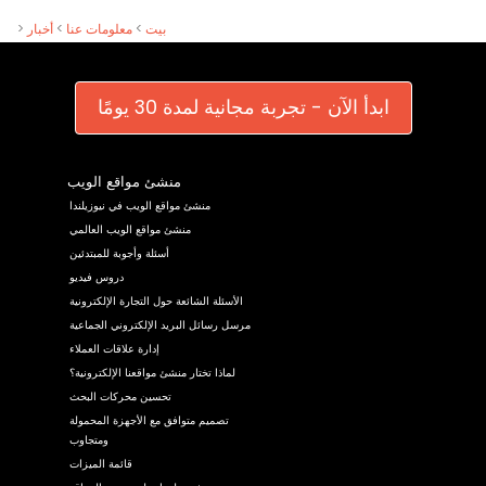
>
أخبار
>
معلومات عنا
>
بيت
ابدأ الآن - تجربة مجانية لمدة 30 يومًا
منشئ مواقع الويب
منشئ مواقع الويب في نيوزيلندا
منشئ مواقع الويب العالمي
أسئلة وأجوبة للمبتدئين
دروس فيديو
الأسئلة الشائعة حول التجارة الإلكترونية
مرسل رسائل البريد الإلكتروني الجماعية
إدارة علاقات العملاء
لماذا تختار منشئ مواقعنا الإلكترونية؟
تحسين محركات البحث
تصميم متوافق مع الأجهزة المحمولة
ومتجاوب
قائمة الميزات