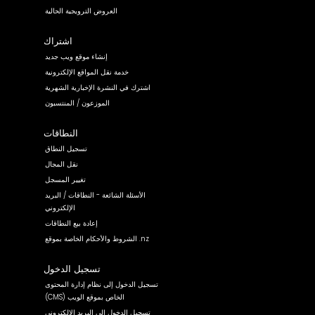
العروض الترويجية الحالية
اشتراك
إنشاء موقع ويب جديد
خدمة نقل المواقع الإلكترونية
اشترك في النشرة الإخبارية الشهرية
الموزعون / المنتسبون
النطاقات
تسجيل النطاق
نقل المجال
تغيير المسجل
الأسئلة الشائعة - النطاقات / البريد
الإلكتروني
إعادة بيع النطاقات
الشروط والأحكام الخاصة بموقع .nz
تسجيل الدخول
تسجيل الدخول إلى نظام إدارة المحتوى
(CMS) الخاص بموقع الويب
تسجيل الدخول إلى البريد الإلكتروني