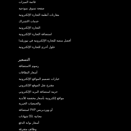
قائمة الميزات
صفحة تسوق نموذجية
مقارنات أنظمة التجارة الإلكترونية
خدمات الاشتراك
التجارة الإلكترونية
استضافة التجارة الإلكترونية
أفضل منصة للتجارة الإلكترونية في نيوزيلندا
حلول أخرى للتجارة الإلكترونية
التسعير
رسوم الاستضافة
أسعار النطاقات
خيارات تصميم المواقع الإلكترونية
مقترح نقل الموقع الإلكتروني
حزمة استضافة البريد الإلكتروني
مواقع إلكترونية بأسعار مخفضة للأندية
والجمعيات الخيرية
استضافة PHP أو ووردبريس
شهادات SSL مجانية
أسعار بوابة الدفع
وظائف متفرقة