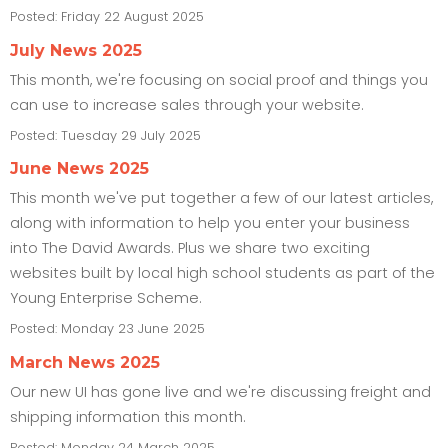
Posted:
Friday 22 August 2025
July News 2025
This month, we're focusing on social proof and things you
can use to increase sales through your website.
Posted:
Tuesday 29 July 2025
June News 2025
This month we've put together a few of our latest articles,
along with information to help you enter your business
into The David Awards. Plus we share two exciting
websites built by local high school students as part of the
Young Enterprise Scheme.
Posted:
Monday 23 June 2025
March News 2025
Our new UI has gone live and we're discussing freight and
shipping information this month.
Posted:
Monday 24 March 2025