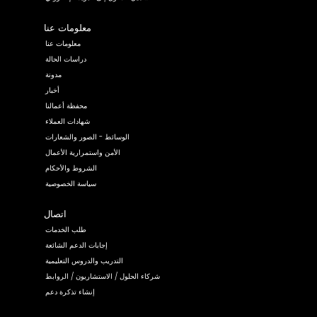
معلومات عنا
معلومات عنا
دراسات الحالة
مدونة
أخبار
محفظة أعمالنا
شهادات العملاء
الوسائط - الصور والشعارات
الأمن واستمرارية الأعمال
الشروط والأحكام
سياسة الخصوصية
اتصال
طلب الخدمات
إجابات الدعم الشائعة
التدريب والدروس التعليمية
شركاء الحلول / الاستشاريون / الروابط
إنشاء تذكرة دعم