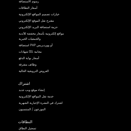
رسوم الاستضافة
أسعار النطاقات
خيارات تصميم المواقع الإلكترونية
مقترح نقل الموقع الإلكتروني
حزمة استضافة البريد الإلكتروني
مواقع إلكترونية بأسعار مخفضة للأندية
والجمعيات الخيرية
استضافة PHP أو ووردبريس
شهادات SSL مجانية
أسعار بوابة الدفع
وظائف متفرقة
العروض الترويجية الحالية
اشتراك
إنشاء موقع ويب جديد
خدمة نقل المواقع الإلكترونية
اشترك في النشرة الإخبارية الشهرية
الموزعون / المنتسبون
النطاقات
تسجيل النطاق