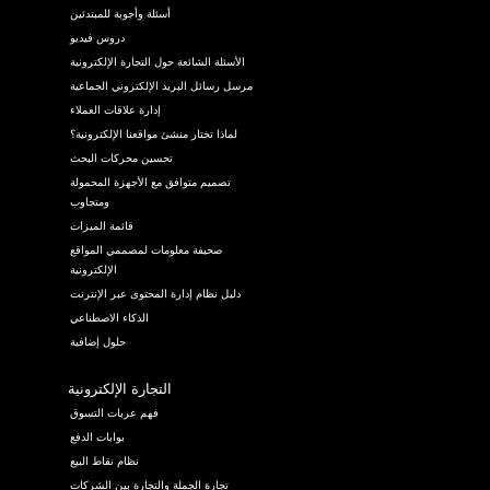
أسئلة وأجوبة للمبتدئين
دروس فيديو
الأسئلة الشائعة حول التجارة الإلكترونية
مرسل رسائل البريد الإلكتروني الجماعية
إدارة علاقات العملاء
لماذا تختار منشئ مواقعنا الإلكترونية؟
تحسين محركات البحث
تصميم متوافق مع الأجهزة المحمولة
ومتجاوب
قائمة الميزات
صحيفة معلومات لمصممي المواقع
الإلكترونية
دليل نظام إدارة المحتوى عبر الإنترنت
الذكاء الاصطناعي
حلول إضافية
التجارة الإلكترونية
فهم عربات التسوق
بوابات الدفع
نظام نقاط البيع
تجارة الجملة والتجارة بين الشركات