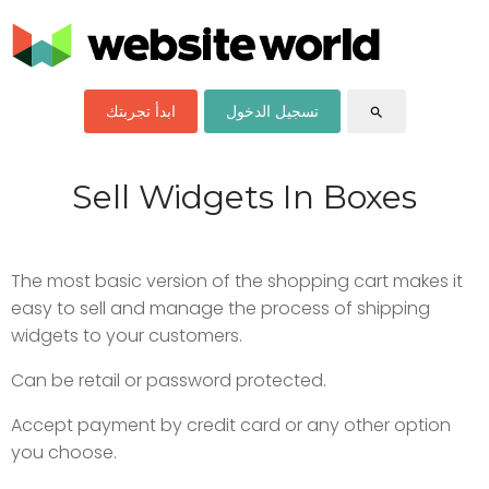
تسجيل الدخول
ابدأ تجربتك
search
Sell Widgets In Boxes
The most basic version of the shopping cart makes it
easy to sell and manage the process of shipping
widgets to your customers.
Can be retail or password protected.
Accept payment by credit card or any other option
you choose.