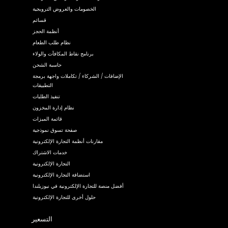
الخصومات والعروض الترويجية
قسائم
أنظمة الحجز
نظام طلب الطعام
برنامج نقاط المكافآت والولاء
حاسبة الشحن
الإضافات / الشركاء / تكاملات واجهة برمجة
التطبيقات
تنفيذ الطلبات
نظام إدارة المخزون
قائمة الميزات
صفحة تسوق نموذجية
مقارنات أنظمة التجارة الإلكترونية
خدمات الاشتراك
التجارة الإلكترونية
استضافة التجارة الإلكترونية
أفضل منصة للتجارة الإلكترونية في نيوزيلندا
حلول أخرى للتجارة الإلكترونية
التسعير