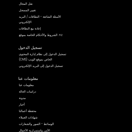
نقل المجال
تغيير المسجل
الأسئلة الشائعة - النطاقات / البريد
الإلكتروني
إعادة بيع النطاقات
الشروط والأحكام الخاصة بموقع .nz
تسجيل الدخول
تسجيل الدخول إلى نظام إدارة المحتوى
(CMS) الخاص بموقع الويب
تسجيل الدخول إلى البريد الإلكتروني
معلومات عنا
معلومات عنا
دراسات الحالة
مدونة
أخبار
محفظة أعمالنا
شهادات العملاء
الوسائط - الصور والشعارات
الأمن واستمرارية الأعمال