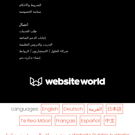
الشروط والأحكام
سياسة الخصوصية
اتصال
طلب الخدمات
إجابات الدعم الشائعة
التدريب والدروس التعليمية
شركاء الحلول / الاستشاريون / الروابط
إنشاء تذكرة دعم
日本語
العربية
Deutsch
English
Languages:
Te Reo Māori
Français
Español
中文