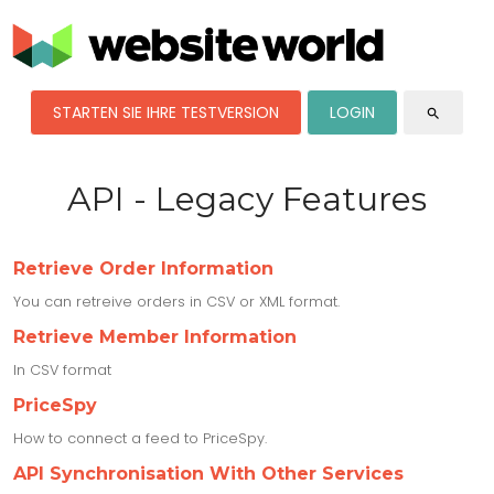
STARTEN SIE IHRE TESTVERSION
LOGIN
search
API - Legacy Features
Retrieve Order Information
You can retreive orders in CSV or XML format.
Retrieve Member Information
In CSV format
PriceSpy
How to connect a feed to PriceSpy.
API Synchronisation With Other Services