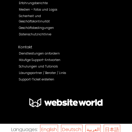
Erfahrungsberichte
Medien – Fotos und Logos
Sicherheit und
Geschäftskontinuität
Geschäftsbedingungen
Datenschutzrichtlinie
Kontakt
Dienstleistungen anfordern
Häufige Support-Antworten
Schulungen und Tutorials
Lösungspartner / Berater / Links
Support-Ticket erstellen
Languages:
English
Deutsch
العربية
日本語