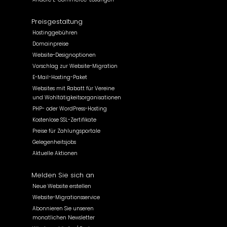
Preisgestaltung
Hostinggebühren
Domainpreise
Website-Designoptionen
Vorschlag zur Website-Migration
E-Mail-Hosting-Paket
Websites mit Rabatt für Vereine
und Wohltätigkeitsorganisationen
PHP- oder WordPress-Hosting
Kostenlose SSL-Zertifikate
Preise für Zahlungsportale
Gelegenheitsjobs
Aktuelle Aktionen
Melden Sie sich an
Neue Website erstellen
Website-Migrationsservice
Abonnieren Sie unseren
monatlichen Newsletter