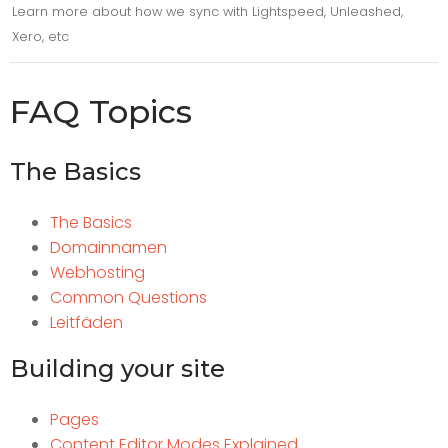
Learn more about how we sync with Lightspeed, Unleashed,
Xero, etc
FAQ Topics
The Basics
The Basics
Domainnamen
Webhosting
Common Questions
Leitfäden
Building your site
Pages
Content Editor Modes Explained