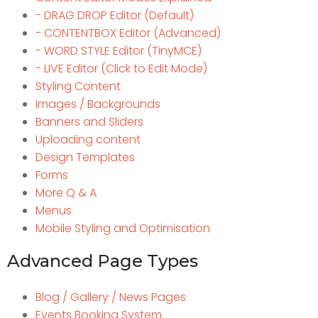
- DRAG DROP Editor (Default)
- CONTENTBOX Editor (Advanced)
- WORD STYLE Editor (TinyMCE)
- LIVE Editor (Click to Edit Mode)
Styling Content
Images / Backgrounds
Banners and Sliders
Uploading content
Design Templates
Forms
More Q & A
Menus
Mobile Styling and Optimisation
Advanced Page Types
Blog / Gallery / News Pages
Events Booking System