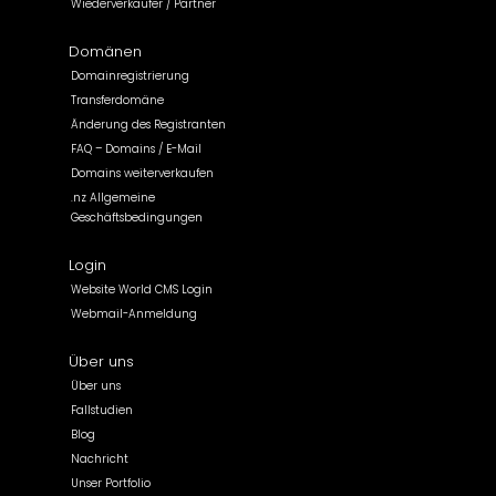
Wiederverkäufer / Partner
Domänen
Domainregistrierung
Transferdomäne
Änderung des Registranten
FAQ – Domains / E-Mail
Domains weiterverkaufen
.nz Allgemeine
Geschäftsbedingungen
Login
Website World CMS Login
Webmail-Anmeldung
Über uns
Über uns
Fallstudien
Blog
Nachricht
Unser Portfolio