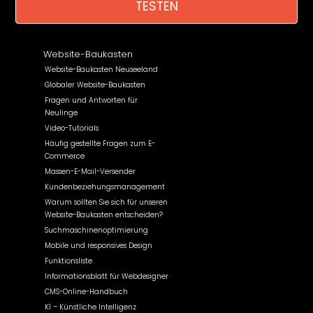
TESTEN
Website-Baukasten
Website-Baukasten Neuseeland
Globaler Website-Baukasten
Fragen und Antworten für
Neulinge
Video-Tutorials
Häufig gestellte Fragen zum E-
Commerce
Massen-E-Mail-Versender
Kundenbeziehungsmanagement
Warum sollten Sie sich für unseren
Website-Baukasten entscheiden?
Suchmaschinenoptimierung
Mobile und responsives Design
Funktionsliste
Informationsblatt für Webdesigner
CMS-Online-Handbuch
KI – Künstliche Intelligenz