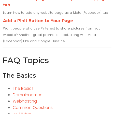
tab
Learn how to add any website page as a Meta (Facebook) tab
Add a Pinit Button to Your Page
Want people who use Pinterest to share pictures from your
website? Another great promotion tool, along with Meta
(Facebook) Like and Google PlusOne.
FAQ Topics
The Basics
The Basics
Domainnamen
Webhosting
Common Questions
Leitfäden