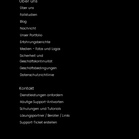
Über uns
Über uns
Fallstudien
Blog
Nachricht
Unser Portfolio
Erfahrungsberichte
Medien – Fotos und Logos
Sicherheit und
Geschäftskontinuität
Geschäftsbedingungen
Datenschutzrichtlinie
Kontakt
Dienstleistungen anfordern
Häufige Support-Antworten
Schulungen und Tutorials
Lösungspartner / Berater / Links
Support-Ticket erstellen