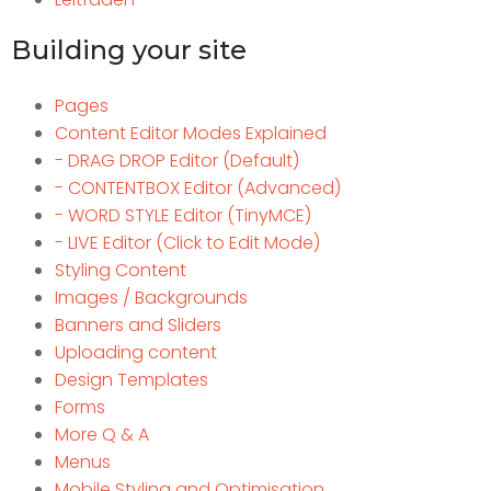
Building your site
Pages
Content Editor Modes Explained
- DRAG DROP Editor (Default)
- CONTENTBOX Editor (Advanced)
- WORD STYLE Editor (TinyMCE)
- LIVE Editor (Click to Edit Mode)
Styling Content
Images / Backgrounds
Banners and Sliders
Uploading content
Design Templates
Forms
More Q & A
Menus
Mobile Styling and Optimisation