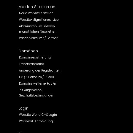
Melden Sie sich an
Neue Website erstellen
Website-Migrationsservice
Abonnieren Sie unseren
monatlichen Newsletter
Wiederverkäufer / Partner
Domänen
Domainregistrierung
Transferdomäne
Änderung des Registranten
FAQ – Domains / E-Mail
Domains weiterverkaufen
.nz Allgemeine
Geschäftsbedingungen
Login
Website World CMS Login
Webmail-Anmeldung