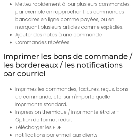
Mettez rapidement à jour plusieurs commandes,
par exemple en rapprochant les commandes
bancaires en ligne comme payées, ou en
marquant plusieurs articles comme expédiés.
Ajouter des notes à une commande
Commandes répétées
Imprimer les bons de commande /
les bordereaux / les notifications
par courriel
Imprimez les commandes, factures, reçus, bons
de commande, etc. sur n'importe quelle
imprimante standard.
Impression thermique / imprimante étroite -
Option de format réduit
Télécharger les PDF
notifications par e-mail aux clients