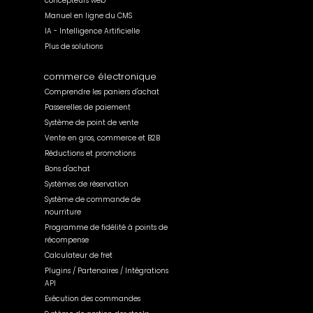
concepteurs web
Manuel en ligne du CMS
IA - Intelligence Artificielle
Plus de solutions
commerce électronique
Comprendre les paniers d'achat
Passerelles de paiement
Système de point de vente
Vente en gros, commerce et B2B
Réductions et promotions
Bons d'achat
Systèmes de réservation
Système de commande de
nourriture
Programme de fidélité à points de
récompense
Calculateur de fret
Plugins / Partenaires / Intégrations
API
Exécution des commandes