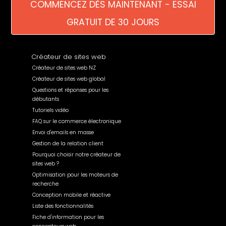
COMMENCEZ DÈS MAINTENANT - ESSAI
GRATUIT DE 30 JOURS
Créateur de sites web
Créateur de sites web NZ
Créateur de sites web global
Questions et réponses pour les
débutants
Tutoriels vidéo
FAQ sur le commerce électronique
Envoi d'emails en masse
Gestion de la relation client
Pourquoi choisir notre créateur de
sites web ?
Optimisation pour les moteurs de
recherche
Conception mobile et réactive
Liste des fonctionnalités
Fiche d'information pour les