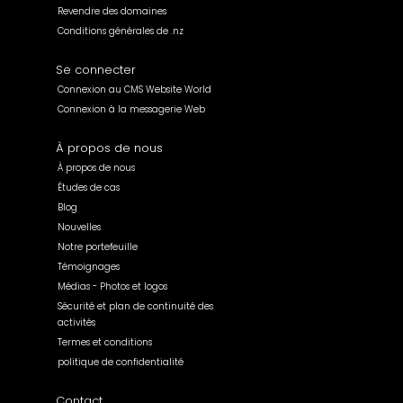
Revendre des domaines
Conditions générales de .nz
Se connecter
Connexion au CMS Website World
Connexion à la messagerie Web
À propos de nous
À propos de nous
Études de cas
Blog
Nouvelles
Notre portefeuille
Témoignages
Médias - Photos et logos
Sécurité et plan de continuité des
activités
Termes et conditions
politique de confidentialité
Contact