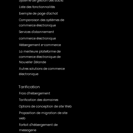
Système de gestion des stocks
Liste des fonctionnalités
Exemple de page d'achat
Comparaison des systèmes de
commerce électronique
Services d'abonnement
commerce électronique
Hébergement e-commerce
La meilleure plateforme de
commerce électronique de
Nouvelle-Zélande
Autres solutions de commerce
électronique
Tarification
Frais d'hébergement
Tarification des domaines
Options de conception de site Web
Proposition de migration de site
web
Forfait d'hébergement de
messagerie