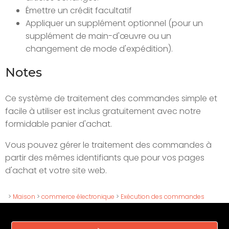
Émettre un crédit facultatif
Appliquer un supplément optionnel (pour un
supplément de main-d'œuvre ou un
changement de mode d'expédition).
Notes
Ce système de traitement des commandes simple et
facile à utiliser est inclus gratuitement avec notre
formidable panier d'achat.
Vous pouvez gérer le traitement des commandes à
partir des mêmes identifiants que pour vos pages
d'achat et votre site web.
>
Maison
>
commerce électronique
>
Exécution des commandes