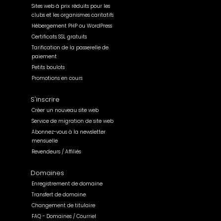
Sites web à prix réduits pour les
clubs et les organismes caritatifs
Hébergement PHP ou WordPress
Certificats SSL gratuits
Tarification de la passerelle de
paiement
Petits boulots
Promotions en cours
S'inscrire
Créer un nouveau site web
Service de migration de site web
Abonnez-vous à la newsletter
mensuelle
Revendeurs / Affiliés
Domaines
Enregistrement de domaine
Transfert de domaine
Changement de titulaire
FAQ - Domaines / Courriel