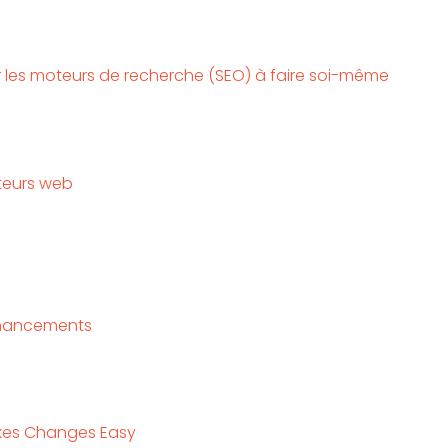
r les moteurs de recherche (SEO) à faire soi-même
teurs web
Enhancements
es Changes Easy