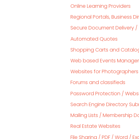
Online Learning Providers
Regional Portals, Business D
Secure Document Delivery / 
Automated Quotes
Shopping Carts and Catal
Web based Events Manage
Websites for Photographers 
Forums and classifieds
Password Protection / Websi
Search Engine Directory Sub
Mailing Lists / Membership D
Real Estate Websites
File Sharing / PDF / Word / E