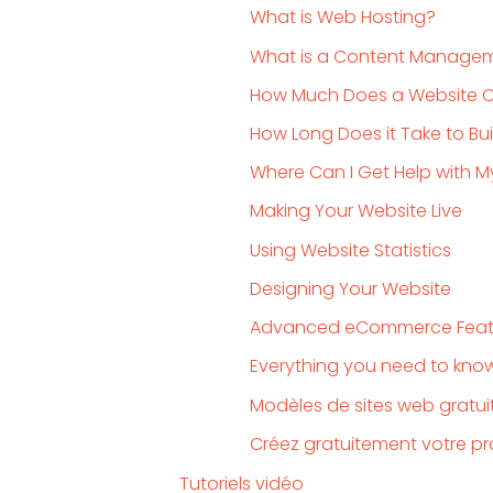
What is Web Hosting?
What is a Content Manage
How Much Does a Website 
How Long Does it Take to Bu
Where Can I Get Help with M
Making Your Website Live
Using Website Statistics
Designing Your Website
Advanced eCommerce Featu
Everything you need to kno
Modèles de sites web gratui
Créez gratuitement votre pr
Tutoriels vidéo