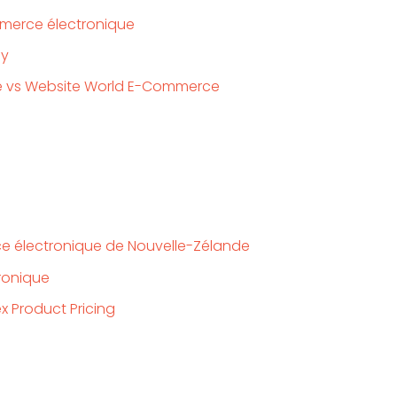
erce électronique
fy
vs Website World E-Commerce
e électronique de Nouvelle-Zélande
ronique
x Product Pricing