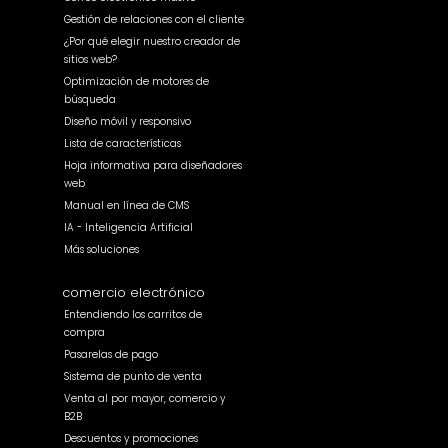
Gestión de relaciones con el cliente
¿Por qué elegir nuestro creador de
sitios web?
Optimización de motores de
búsqueda
Diseño móvil y responsivo
Lista de características
Hoja informativa para diseñadores
web
Manual en línea de CMS
IA - Inteligencia Artificial
Más soluciones
comercio electrónico
Entendiendo los carritos de
compra
Pasarelas de pago
Sistema de punto de venta
Venta al por mayor, comercio y
B2B
Descuentos y promociones