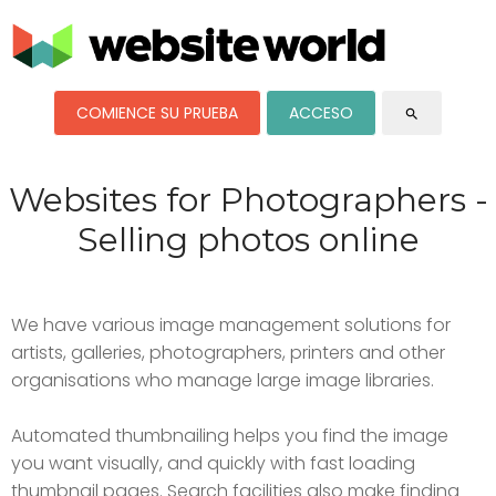
COMIENCE SU PRUEBA
ACCESO
search
Websites for Photographers -
Selling photos online
We have various image management solutions for
artists, galleries, photographers, printers and other
organisations who manage large image libraries.
Automated thumbnailing helps you find the image
you want visually, and quickly with fast loading
thumbnail pages. Search facilities also make finding