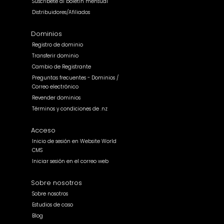
Suscríbete al boletín mensual
Distribuidores/Afiliados
Dominios
Registro de dominio
Transferir dominio
Cambio de Registrante
Preguntas frecuentes - Dominios /
Correo electrónico
Revender dominios
Términos y condiciones de .nz
Acceso
Inicio de sesión en Website World
CMS
Iniciar sesión en el correo web
Sobre nosotros
Sobre nosotros
Estudios de caso
Blog