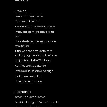
electrónico
Precios
Tarifas de alojamiento
Precios de dominios
Opciones de diseño de sitios web
Propuesta de migración de sitio
web
Paquete de alojamiento de correo
electrónico
Sitios web con descuento para
clubes y organizaciones benéficas
Alojamiento PHP o Wordpress
Certificados SSL gratuitos
Precios de la pasarela de pago
Trabajos ocasionales
Promociones actuales
Inscribirse
Crear un nuevo sitio web
Servicio de migración de sitios web