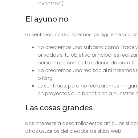
inventario)
El ayuno no
Lo sentimos, no realizaremos las siguientes solici
No crearemos una subasta como TradeMe/e
privados si tu objetivo principal es reali
persona de contacto adecuada para ti.
No crearemos una red social ni haremos u
o Ning.
Lo sentimos, pero no realizaremos ningún 
en proyectos que beneficien a nuestros ot
Las cosas grandes
Nos interesaría desarrollar estos artículos si 
otros usuarios del creador de sitios web.