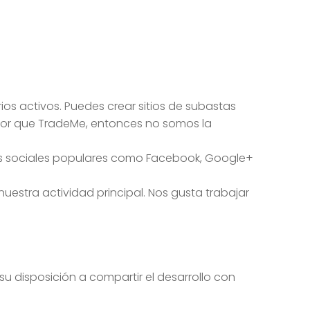
 activos. Puedes crear sitios de subastas
 mejor que TradeMe, entonces no somos la
edes sociales populares como Facebook, Google+
uestra actividad principal. Nos gusta trabajar
 su disposición a compartir el desarrollo con