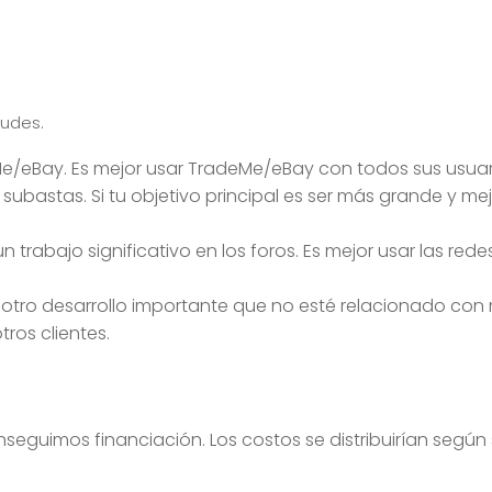
tudes.
Bay. Es mejor usar TradeMe/eBay con todos sus usuarios
zar subastas. Si tu objetivo principal es ser más grande y
n trabajo significativo en los foros. Es mejor usar las r
otro desarrollo importante que no esté relacionado con n
ros clientes.
conseguimos financiación. Los costos se distribuirían según