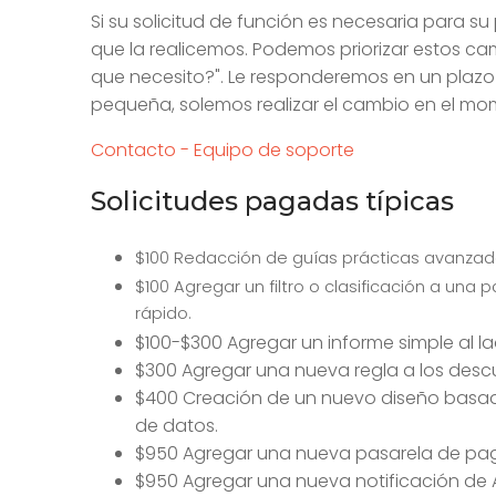
Si su solicitud de función es necesaria para su
que la realicemos. Podemos priorizar estos ca
que necesito?". Le responderemos en un plazo 
pequeña, solemos realizar el cambio en el mom
Contacto - Equipo de soporte
Solicitudes pagadas típicas
$100 Redacción de guías prácticas avanza
$100 Agregar un filtro o clasificación a una
rápido.
$100-$300 Agregar un informe simple al lad
$300 Agregar una nueva regla a los descu
$400 Creación de un nuevo diseño basado
de datos.
$950 Agregar una nueva pasarela de pa
$950 Agregar una nueva notificación de 