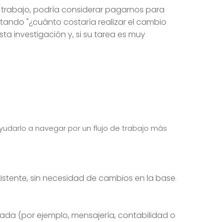
de trabajo, podría considerar pagarnos para
tando "¿cuánto costaría realizar el cambio
a investigación y, si su tarea es muy
 ayudarlo a navegar por un flujo de trabajo más
stente, sin necesidad de cambios en la base
da (por ejemplo, mensajería, contabilidad o