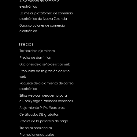
Alojamiento de comercio
electrónico
La mejor plataforma de comercio
electrónico de Nueva Zelanda
Otras soluciones de comercio
electrónico
Precios
Tarifas de alojamiento
Precios de dominios
Opciones de diseño de sitios web
Propuesta de migración de sitio
web
Paquete de alojamiento de correo
electrónico
Sitios web con descuento para
clubes y organizaciones benéficas
Alojamiento PHP o Wordpress
Certificados SSL gratuitos
Precios de la pasarela de pago
Trabajos ocasionales
Promociones actuales