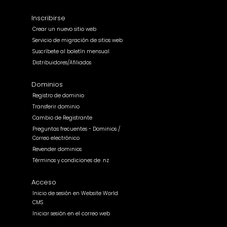
Inscribirse
Crear un nuevo sitio web
Servicio de migración de sitios web
Suscríbete al boletín mensual
Distribuidores/Afiliados
Dominios
Registro de dominio
Transferir dominio
Cambio de Registrante
Preguntas frecuentes - Dominios /
Correo electrónico
Revender dominios
Términos y condiciones de .nz
Acceso
Inicio de sesión en Website World
CMS
Iniciar sesión en el correo web