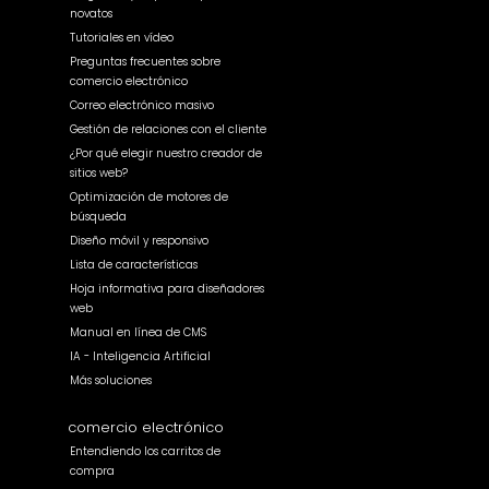
novatos
Tutoriales en vídeo
Preguntas frecuentes sobre
comercio electrónico
Correo electrónico masivo
Gestión de relaciones con el cliente
¿Por qué elegir nuestro creador de
sitios web?
Optimización de motores de
búsqueda
Diseño móvil y responsivo
Lista de características
Hoja informativa para diseñadores
web
Manual en línea de CMS
IA - Inteligencia Artificial
Más soluciones
comercio electrónico
Entendiendo los carritos de
compra