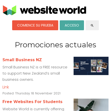
COMIENCE SU PRUEBA
ACCESO
search
Promociones actuales
Small Business NZ
Small Business NZ is a FREE resource
to support New Zealand’s small
business owners.
Link
Posted:
Thursday 18 November 2021
Free Websites For Students
Website World is currently offering