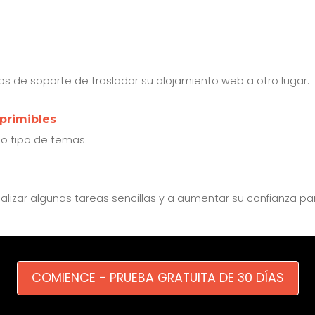
os de soporte de trasladar su alojamiento web a otro lugar.
mprimibles
do tipo de temas.
ealizar algunas tareas sencillas y a aumentar su confianza p
COMIENCE - PRUEBA GRATUITA DE 30 DÍAS