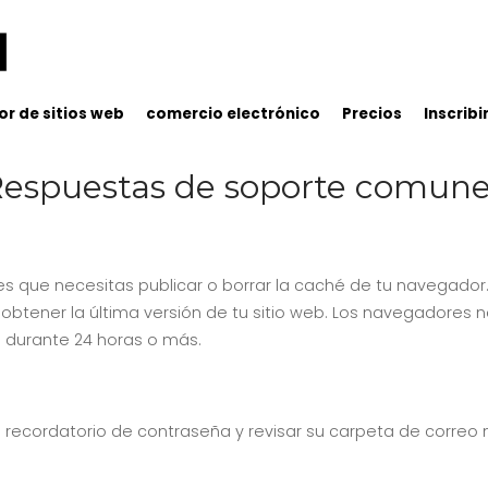
r de sitios web
comercio electrónico
Precios
Inscribi
espuestas de soporte comun
 que necesitas publicar o borrar la caché de tu navegador
 obtener la última versión de tu sitio web. Los navegadores 
 durante 24 horas o más.
un recordatorio de contraseña y revisar su carpeta de correo