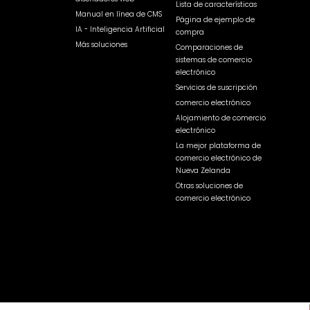
Lista de características
Manual en línea de CMS
Página de ejemplo de
IA - Inteligencia Artificial
compra
Más soluciones
Comparaciones de
sistemas de comercio
electrónico
Servicios de suscripción
comercio electrónico
Alojamiento de comercio
electrónico
La mejor plataforma de
comercio electrónico de
Nueva Zelanda
Otras soluciones de
comercio electrónico