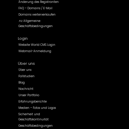
Änderung des Registranten
FAQ – Domains / E-Mail
Domains weiterverkaufen
.nz Allgemeine
Geschäftsbedingungen
Login
Website World CMS Login
Webmail-Anmeldung
Über uns
Über uns
Fallstudien
Blog
Nachricht
Unser Portfolio
Erfahrungsberichte
Medien – Fotos und Logos
Sicherheit und
Geschäftskontinuität
Geschäftsbedingungen