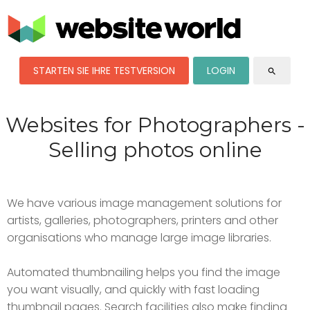
STARTEN SIE IHRE TESTVERSION
LOGIN
search
Websites for Photographers -
Selling photos online
We have various image management solutions for
artists, galleries, photographers, printers and other
organisations who manage large image libraries.
Automated thumbnailing helps you find the image
you want visually, and quickly with fast loading
thumbnail pages. Search facilities also make finding