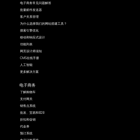
电子商务常见问题解答
批量邮件发送器
客户关系管理
为什么选择我们的网站搭建工具？
搜索引擎优化
移动和响应式设计
功能列表
网页设计师须知
CMS在线手册
人工智能
更多解决方案
电子商务
了解购物车
支付网关
销售点系统
批发、贸易和B2B
折扣和促销
代金券
预订系统