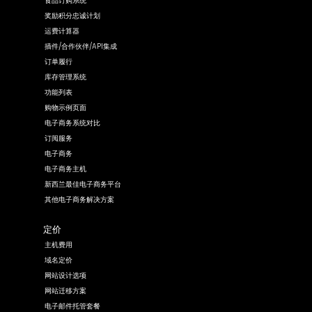
食品订购系统
奖励积分忠诚计划
运费计算器
插件/合作伙伴/API集成
订单履行
库存管理系统
功能列表
购物示例页面
电子商务系统对比
订阅服务
电子商务
电子商务主机
新西兰最佳电子商务平台
其他电子商务解决方案
定价
主机费用
域名定价
网站设计选项
网站迁移方案
电子邮件托管套餐