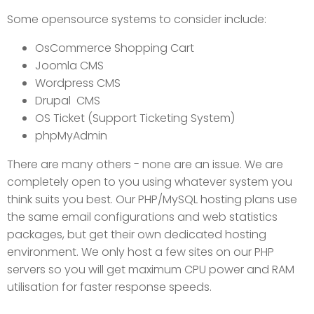
Some opensource systems to consider include:
OsCommerce Shopping Cart
Joomla CMS
Wordpress CMS
Drupal CMS
OS Ticket (Support Ticketing System)
phpMyAdmin
There are many others - none are an issue. We are
completely open to you using whatever system you
think suits you best. Our PHP/MySQL hosting plans use
the same email configurations and web statistics
packages, but get their own dedicated hosting
environment. We only host a few sites on our PHP
servers so you will get maximum CPU power and RAM
utilisation for faster response speeds.