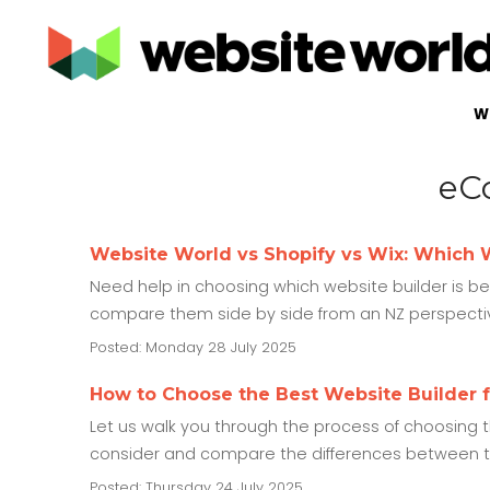
W
eC
Website World vs Shopify vs Wix: Which W
Need help in choosing which website builder is b
compare them side by side from an NZ perspecti
Posted: Monday 28 July 2025
How to Choose the Best Website Builder f
Let us walk you through the process of choosing th
consider and compare the differences between t
Posted: Thursday 24 July 2025