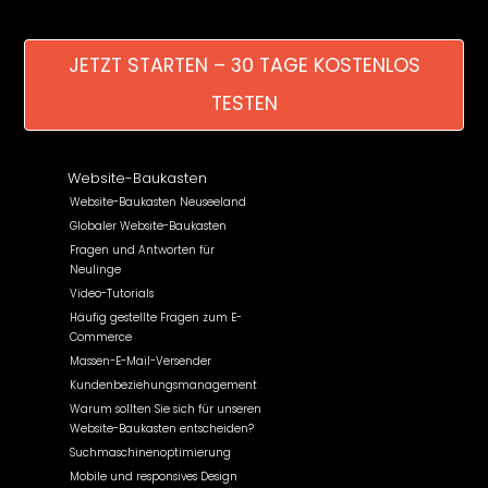
JETZT STARTEN – 30 TAGE KOSTENLOS
TESTEN
Website-Baukasten
Website-Baukasten Neuseeland
Globaler Website-Baukasten
Fragen und Antworten für
Neulinge
Video-Tutorials
Häufig gestellte Fragen zum E-
Commerce
Massen-E-Mail-Versender
Kundenbeziehungsmanagement
Warum sollten Sie sich für unseren
Website-Baukasten entscheiden?
Suchmaschinenoptimierung
Mobile und responsives Design