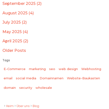
September 2025 (2)
August 2025 (4)
July 2025 (2)
May 2025 (4)
April 2025 (2)
Older Posts
Tags
E-Commerce
marketing
seo
web design
Webhosting
email
social media
Domainnamen
Website-Baukasten
wholesale
domain
security
>
Heim
>
Über uns
>
Blog