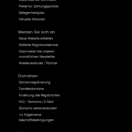
Preise für Zahlungsportale
Gelegenheitsjobs
Aktuelle Aktionen
Melden Sie sich an
Neue Website erstellen
Website-Migrationsservice
Abonnieren Sie unseren
monatlichen Newsletter
Wiederverkäufer / Partner
Domänen
Domainregistrierung
Transferdomäne
Änderung des Registranten
FAQ – Domains / E-Mail
Domains weiterverkaufen
.nz Allgemeine
Geschäftsbedingungen