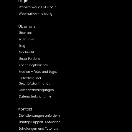
Login
Website World CMS Login
Webmail-Anmeldung
Über uns
Über uns
Fallstudien
Blog
Nachricht
Unser Portfolio
Erfahrungsberichte
Medien – Fotos und Logos
Sicherheit und
Geschäftskontinuität
Geschäftsbedingungen
Datenschutzrichtlinie
Kontakt
Dienstleistungen anfordern
Häufige Support-Antworten
Schulungen und Tutorials