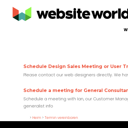
W
Schedule Design Sales Meeting or User T
Please contact our web designers directly. We ha
Schedule a meeting for General Consultan
Schedule a meeting with Ian, our Customer Manage
generalist info
>
Heim
>
Termin vereinbaren