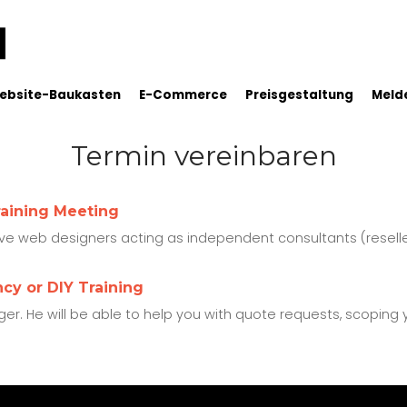
ebsite-Baukasten
E-Commerce
Preisgestaltung
Melde
Termin vereinbaren
raining Meeting
ve web designers acting as independent consultants (reseller
cy or DIY Training
r. He will be able to help you with quote requests, scoping