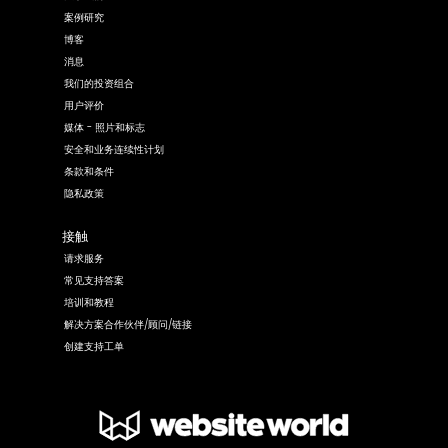
案例研究
博客
消息
我们的投资组合
用户评价
媒体 - 照片和标志
安全和业务连续性计划
条款和条件
隐私政策
接触
请求服务
常见支持答案
培训和教程
解决方案合作伙伴/顾问/链接
创建支持工单