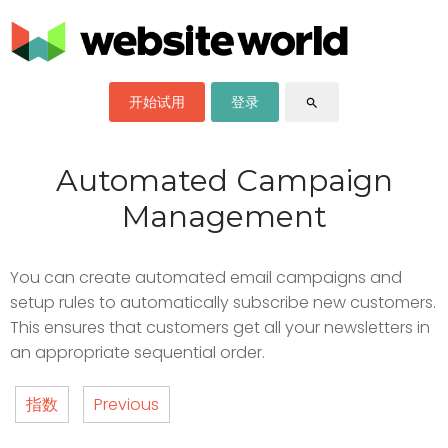
开始试用
登录
search
Automated Campaign
Management
You can create automated email campaigns and
setup rules to automatically subscribe new customers.
This ensures that customers get all your newsletters in
an appropriate sequential order.
指数
Previous