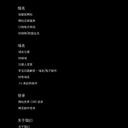
报名
创建新网站
网站迁移服务
订阅每月简讯
经销商/联盟会员
域名
域名注册
转移域
注册人变更
常见问题解答 - 域名/电子邮件
转售域名
.nz 条款和条件
登录
网站世界 CMS 登录
网页邮件登录
关于我们
关于我们