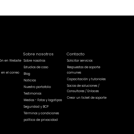
Sobre nosotros
Contacto
sión en Website
Sobre nosotros
Solicitar servicios
Estudios de caso
Respuestas de soporte
n en el correo
comunes
Blog
Capacitación y tutoriales
Noticias
Socios de soluciones /
Nuestro portafolio
Consultores / Enlaces
Testimonios
Crear un ticket de soporte
Medios - Fotos y logotipos
Seguridad y BCP
Términos y condiciones
política de privacidad