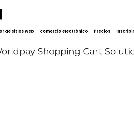
r de sitios web
comercio electrónico
Precios
Inscribi
orldpay Shopping Cart Soluti