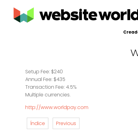
Creado
W
Setup Fee: $240
Annual Fee: $435
Transaction Fee: 4.5%
Multiple currencies.
http://www.worldpay.com
Índice
Previous