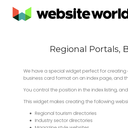
Regional Portals, 
We have a special widget perfect for creating 
business card format on an index page, and the
You control the position in the index listing, a
This widget makes creating the following websi
Regional tourism directories
Industry sector directories
Magazine style websites