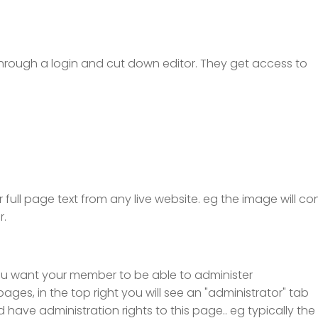
 through a login and cut down editor. They get access to
 full page text from any live website. eg the image will co
r.
you want your member to be able to administer
pages, in the top right you will see an "administrator" tab
have administration rights to this page.. eg typically th