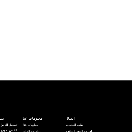
اتصال
معلومات عنا
تسج
طلب الخدمات
معلومات عنا
تسجيل الدخول 
إجابات الدعم الشائعة
دراسات الحالة