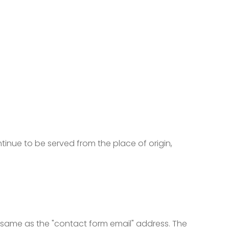
ntinue to be served from the place of origin,
e same as the "contact form email" address. The