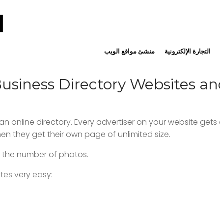
التجارة الإلكترونية
منشئ مواقع الويب
Business Directory Websites a
an online directory. Every advertiser on your website get
n they get their own page of unlimited size.
nd the number of photos.
tes very easy: