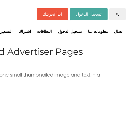
تسجيل الدخول
ابدأ تجربتك
search
اتصال
معلومات عنا
تسجيل الدخول
النطاقات
اشتراك
التسعير
nd Advertiser Pages
s one small thumbnailed image and text in a