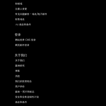
转移域
注册人变更
常见问题解答 - 域名/电子邮件
转售域名
.nz 条款和条件
登录
网站世界 CMS 登录
网页邮件登录
关于我们
关于我们
案例研究
博客
消息
我们的投资组合
用户评价
媒体 - 照片和标志
安全和业务连续性计划
条款和条件