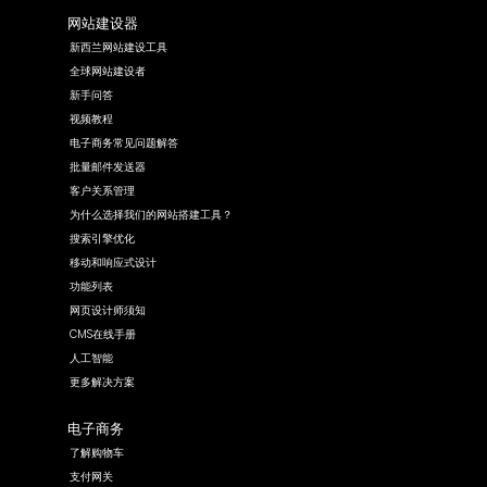
网站建设器
新西兰网站建设工具
全球网站建设者
新手问答
视频教程
电子商务常见问题解答
批量邮件发送器
客户关系管理
为什么选择我们的网站搭建工具？
搜索引擎优化
移动和响应式设计
功能列表
网页设计师须知
CMS在线手册
人工智能
更多解决方案
电子商务
了解购物车
支付网关