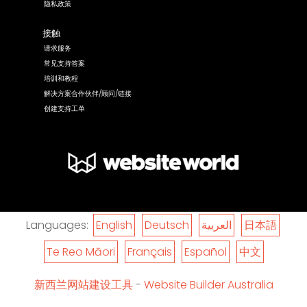
隐私政策
接触
请求服务
常见支持答案
培训和教程
解决方案合作伙伴/顾问/链接
创建支持工单
Languages:
English
Deutsch
العربية
日本語
Te Reo Māori
Français
Español
中文
新西兰网站建设工具
-
Website Builder Australia