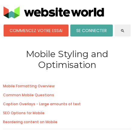
COMMENCEZ VOTRE ESSAI
SE CONNECTER
search
Mobile Styling and
Optimisation
Mobile Formatting Overview
Common Mobile Questions
Caption Overlays - Large amounts of text
SEO Options for Mobile
Reordering content on Mobile