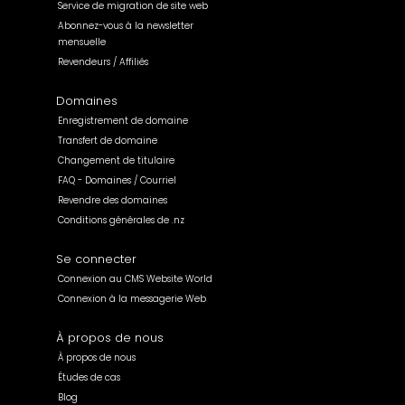
Service de migration de site web
Abonnez-vous à la newsletter
mensuelle
Revendeurs / Affiliés
Domaines
Enregistrement de domaine
Transfert de domaine
Changement de titulaire
FAQ - Domaines / Courriel
Revendre des domaines
Conditions générales de .nz
Se connecter
Connexion au CMS Website World
Connexion à la messagerie Web
À propos de nous
À propos de nous
Études de cas
Blog