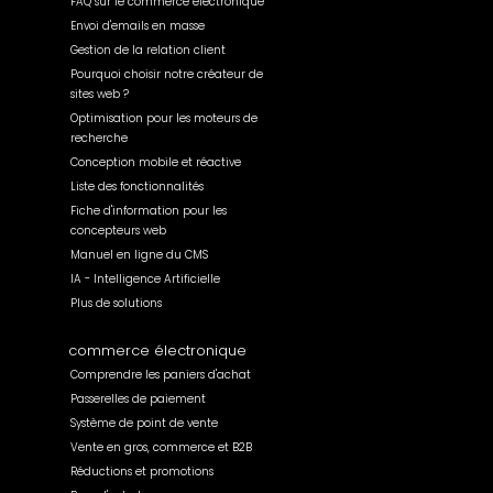
FAQ sur le commerce électronique
Envoi d'emails en masse
Gestion de la relation client
Pourquoi choisir notre créateur de
sites web ?
Optimisation pour les moteurs de
recherche
Conception mobile et réactive
Liste des fonctionnalités
Fiche d'information pour les
concepteurs web
Manuel en ligne du CMS
IA - Intelligence Artificielle
Plus de solutions
commerce électronique
Comprendre les paniers d'achat
Passerelles de paiement
Système de point de vente
Vente en gros, commerce et B2B
Réductions et promotions