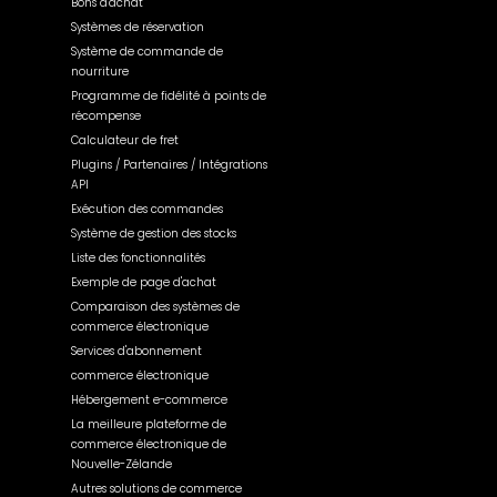
Bons d'achat
Systèmes de réservation
Système de commande de
nourriture
Programme de fidélité à points de
récompense
Calculateur de fret
Plugins / Partenaires / Intégrations
API
Exécution des commandes
Système de gestion des stocks
Liste des fonctionnalités
Exemple de page d'achat
Comparaison des systèmes de
commerce électronique
Services d'abonnement
commerce électronique
Hébergement e-commerce
La meilleure plateforme de
commerce électronique de
Nouvelle-Zélande
Autres solutions de commerce