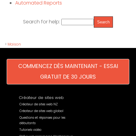
Automated Reports
Search for help:
>
Maison
COMMENCEZ DÈS MAINTENANT - ESSAI
GRATUIT DE 30 JOURS
Créateur de sites web
Créateur de sites web NZ
Créateur de sites web global
Questions et réponses pour les
débutants
Tutoriels vidéo