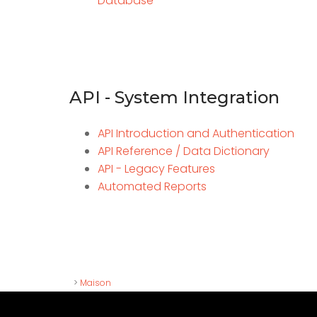
Database
API - System Integration
API Introduction and Authentication
API Reference / Data Dictionary
API - Legacy Features
Automated Reports
>
Maison