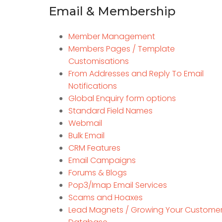
Email & Membership
Member Management
Members Pages / Template
Customisations
From Addresses and Reply To Email
Notifications
Global Enquiry form options
Standard Field Names
Webmail
Bulk Email
CRM Features
Email Campaigns
Forums & Blogs
Pop3/Imap Email Services
Scams and Hoaxes
Lead Magnets / Growing Your Custome