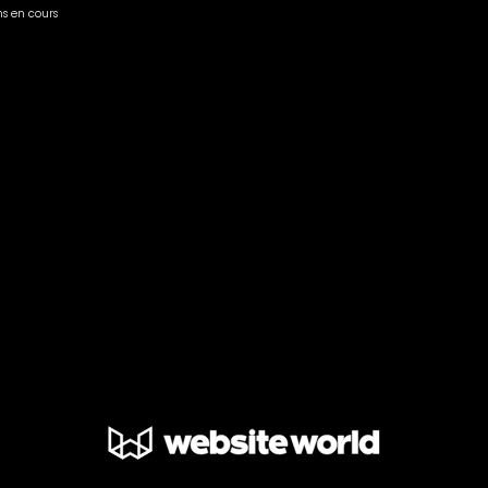
s en cours