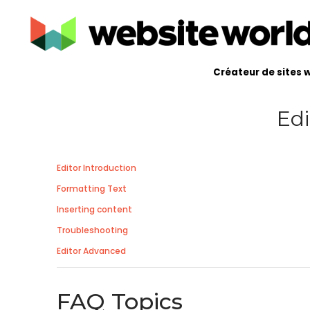
Créateur de sites 
Edi
Editor Introduction
Formatting Text
Inserting content
Troubleshooting
Editor Advanced
FAQ Topics