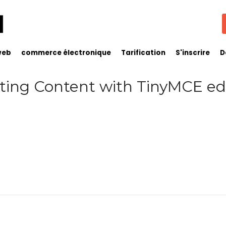
web
commerce électronique
Tarification
S'inscrire
D
ting Content with TinyMCE ed