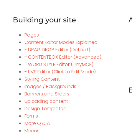
Building your site
Pages
Content Editor Modes Explained
- DRAG DROP Editor (Default)
- CONTENTBOX Editor (Advanced)
- WORD STYLE Editor (TinyMCE)
- LIVE Editor (Click to Edit Mode)
Styling Content
Images / Backgrounds
Banners and Sliders
Uploading content
Design Templates
Forms
More Q & A
Menus