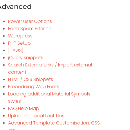
Advanced
Power User Options
Form Spam Filtering
Wordpress
PHP Setup
[TAGS]
jQuery snippets
Search External Links / Import external
content
HTML / CSS Snippets
Embedding Web Fonts
Loading additional Material Symbols
styles
FAQ Help Map
Uploading local font files
Advanced Template Customisation, CSS,