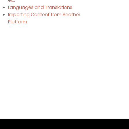
etc
Languages and Translations
Importing Content from Another
Platform