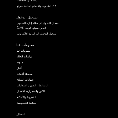
إعادة بيع النطاقات
الشروط والأحكام الخاصة بموقع .nz
تسجيل الدخول
تسجيل الدخول إلى نظام إدارة المحتوى
(CMS) الخاص بموقع الويب
تسجيل الدخول إلى البريد الإلكتروني
معلومات عنا
معلومات عنا
دراسات الحالة
مدونة
أخبار
محفظة أعمالنا
شهادات العملاء
الوسائط - الصور والشعارات
الأمن واستمرارية الأعمال
الشروط والأحكام
سياسة الخصوصية
اتصال