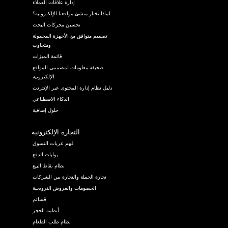
إدارة علاقات العملاء
لماذا تختار منشئ مواقعنا الإلكترونية؟
تحسين محركات البحث
تصميم متوافق مع الأجهزة المحمولة
ومتجاوب
قائمة الميزات
صحيفة معلومات لمصممي المواقع
الإلكترونية
دليل نظام إدارة المحتوى عبر الإنترنت
الذكاء الاصطناعي
حلول إضافية
التجارة الإلكترونية
فهم عربات التسوق
بوابات الدفع
نظام نقاط البيع
تجارة الجملة والتجارة بين الشركات
الخصومات والعروض الترويجية
قسائم
أنظمة الحجز
نظام طلب الطعام