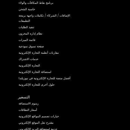
برنامج نقاط المكافآت والولاء
حاسبة الشحن
الإضافات / الشركاء / تكاملات واجهة برمجة
التطبيقات
تنفيذ الطلبات
نظام إدارة المخزون
قائمة الميزات
صفحة تسوق نموذجية
مقارنات أنظمة التجارة الإلكترونية
خدمات الاشتراك
التجارة الإلكترونية
استضافة التجارة الإلكترونية
أفضل منصة للتجارة الإلكترونية في نيوزيلندا
حلول أخرى للتجارة الإلكترونية
التسعير
رسوم الاستضافة
أسعار النطاقات
خيارات تصميم المواقع الإلكترونية
مقترح نقل الموقع الإلكتروني
حزمة استضافة البريد الإلكتروني