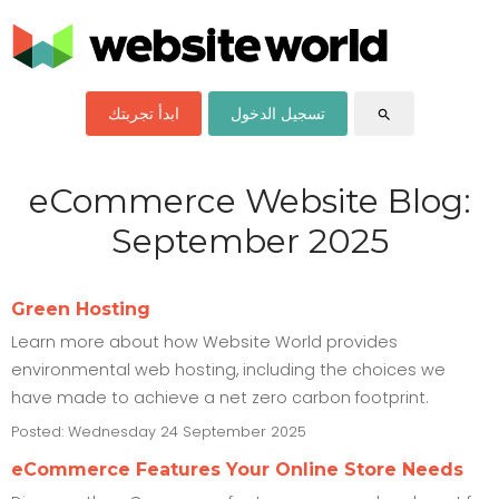
تسجيل الدخول
ابدأ تجربتك
search
eCommerce Website Blog:
September 2025
Green Hosting
Learn more about how Website World provides
environmental web hosting, including the choices we
have made to achieve a net zero carbon footprint.
Posted: Wednesday 24 September 2025
eCommerce Features Your Online Store Needs