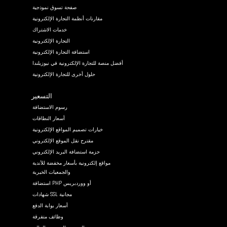
صفحة تسوق نموذجية
مقارنات أنظمة التجارة الإلكترونية
خدمات الاشتراك
التجارة الإلكترونية
استضافة التجارة الإلكترونية
أفضل منصة للتجارة الإلكترونية في نيوزيلندا
حلول أخرى للتجارة الإلكترونية
التسعير
رسوم الاستضافة
أسعار النطاقات
خيارات تصميم المواقع الإلكترونية
مقترح نقل الموقع الإلكتروني
حزمة استضافة البريد الإلكتروني
مواقع إلكترونية بأسعار مخفضة للأندية
والجمعيات الخيرية
استضافة PHP أو ووردبريس
شهادات SSL مجانية
أسعار بوابة الدفع
وظائف متفرقة