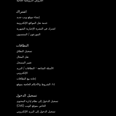
العروض الترويجية الحالية
اشتراك
إنشاء موقع ويب جديد
خدمة نقل المواقع الإلكترونية
اشترك في النشرة الإخبارية الشهرية
الموزعون / المنتسبون
النطاقات
تسجيل النطاق
نقل المجال
تغيير المسجل
الأسئلة الشائعة - النطاقات / البريد
الإلكتروني
إعادة بيع النطاقات
الشروط والأحكام الخاصة بموقع .nz
تسجيل الدخول
تسجيل الدخول إلى نظام إدارة المحتوى
(CMS) الخاص بموقع الويب
تسجيل الدخول إلى البريد الإلكتروني