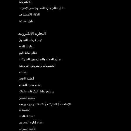
الإلكترونية
دليل نظام إدارة المحتوى عبر الإنترنت
الذكاء الاصطناعي
حلول إضافية
التجارة الإلكترونية
فهم عربات التسوق
بوابات الدفع
نظام نقاط البيع
تجارة الجملة والتجارة بين الشركات
الخصومات والعروض الترويجية
قسائم
أنظمة الحجز
نظام طلب الطعام
برنامج نقاط المكافآت والولاء
حاسبة الشحن
الإضافات / الشركاء / تكاملات واجهة برمجة
التطبيقات
تنفيذ الطلبات
نظام إدارة المخزون
قائمة الميزات