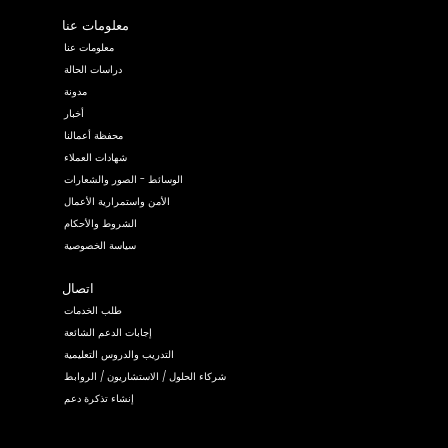
معلومات عنا
معلومات عنا
دراسات الحالة
مدونة
أخبار
محفظة أعمالنا
شهادات العملاء
الوسائط - الصور والشعارات
الأمن واستمرارية الأعمال
الشروط والأحكام
سياسة الخصوصية
اتصال
طلب الخدمات
إجابات الدعم الشائعة
التدريب والدروس التعليمية
شركاء الحلول / الاستشاريون / الروابط
إنشاء تذكرة دعم