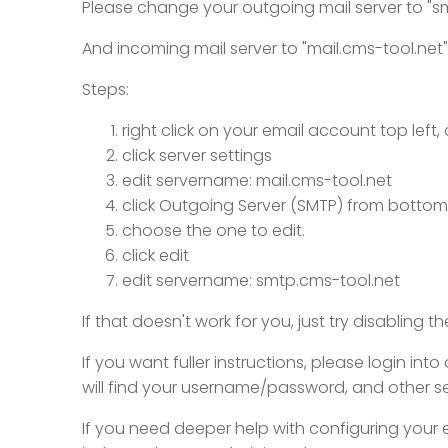
Please change your outgoing mail server to "s
And incoming mail server to "mail.cms-tool.net"
Steps:
right click on your email account top left, 
click server settings
edit servername: mail.cms-tool.net
click Outgoing Server (SMTP) from bottom 
choose the one to edit.
click edit
edit servername: smtp.cms-tool.net
If that doesn't work for you, just try disabling 
If you want fuller instructions, please login in
will find your username/password, and other se
If you need deeper help with configuring your 