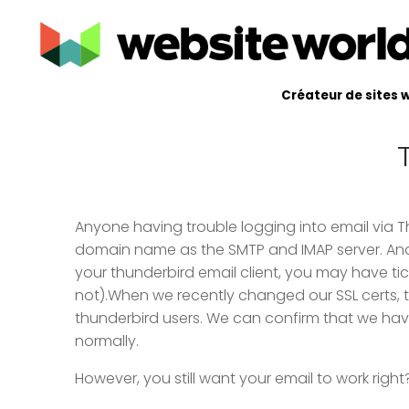
Créateur de sites 
Anyone having trouble logging into email via T
domain name as the SMTP and IMAP server. And 
your thunderbird email client, you may have ti
not).
When we recently changed our SSL certs, t
thunderbird users. We can confirm that we have 
normally.
However, you still want your email to work right