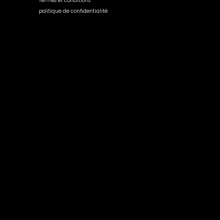
Termes et conditions
politique de confidentialité