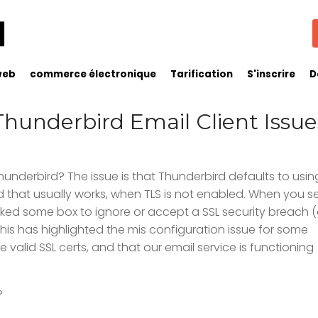
web
commerce électronique
Tarification
S'inscrire
D
Thunderbird Email Client Issue
hunderbird? The issue is that Thunderbird defaults to usin
that usually works, when TLS is not enabled. When you set
cked some box to ignore or accept a SSL security breach (
his has highlighted the mis configuration issue for some
valid SSL certs, and that our email service is functioning
?