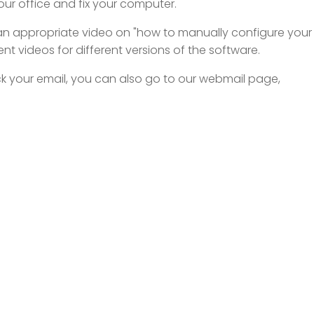
r office and fix your computer.
n appropriate video on "how to manually configure your
ent videos for different versions of the software.
heck your email, you can also go to our webmail page,