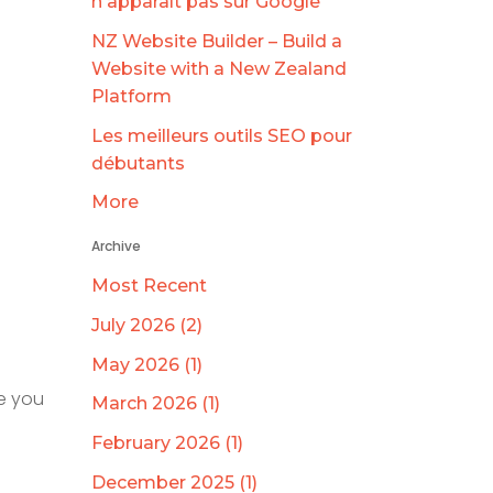
n'apparaît pas sur Google
NZ Website Builder – Build a
Website with a New Zealand
Platform
Les meilleurs outils SEO pour
débutants
More
Archive
Most Recent
July 2026 (2)
May 2026 (1)
re you
March 2026 (1)
February 2026 (1)
December 2025 (1)