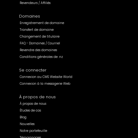
Revendeurs / Affiliés
Domaines
Enregistrement de domaine
Transfert de domaine
Changement de titulaire
FAQ - Domaines / Courriel
Revendre des domaines
Conditions générales de .nz
Se connecter
Connexion au CMS Website World
Connexion à la messagerie Web
À propos de nous
À propos de nous
Études de cas
Blog
Nouvelles
Notre portefeuille
Témoignages