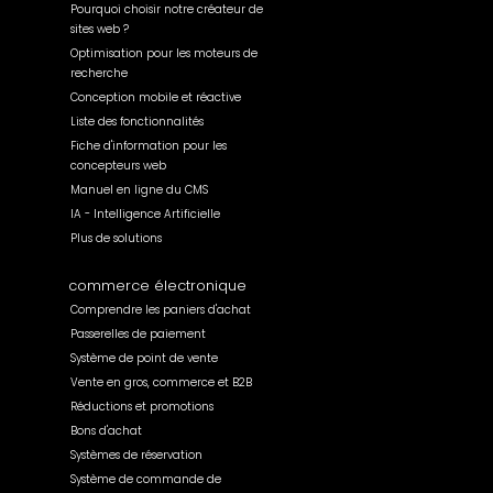
Pourquoi choisir notre créateur de
sites web ?
Optimisation pour les moteurs de
recherche
Conception mobile et réactive
Liste des fonctionnalités
Fiche d'information pour les
concepteurs web
Manuel en ligne du CMS
IA - Intelligence Artificielle
Plus de solutions
commerce électronique
Comprendre les paniers d'achat
Passerelles de paiement
Système de point de vente
Vente en gros, commerce et B2B
Réductions et promotions
Bons d'achat
Systèmes de réservation
Système de commande de