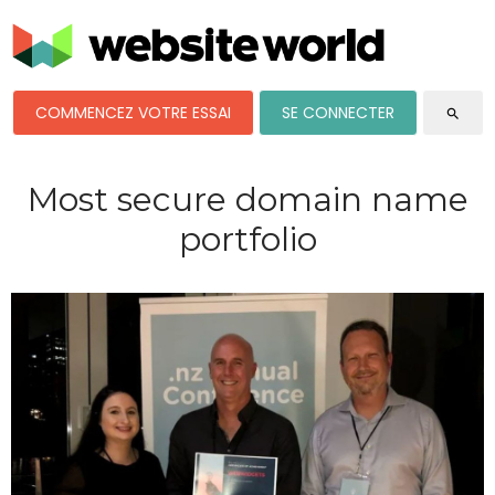
COMMENCEZ VOTRE ESSAI
SE CONNECTER
search
Most secure domain name
portfolio