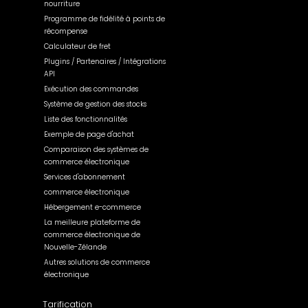
nourriture
Programme de fidélité à points de
récompense
Calculateur de fret
Plugins / Partenaires / Intégrations
API
Exécution des commandes
Système de gestion des stocks
Liste des fonctionnalités
Exemple de page d'achat
Comparaison des systèmes de
commerce électronique
Services d'abonnement
commerce électronique
Hébergement e-commerce
La meilleure plateforme de
commerce électronique de
Nouvelle-Zélande
Autres solutions de commerce
électronique
Tarification