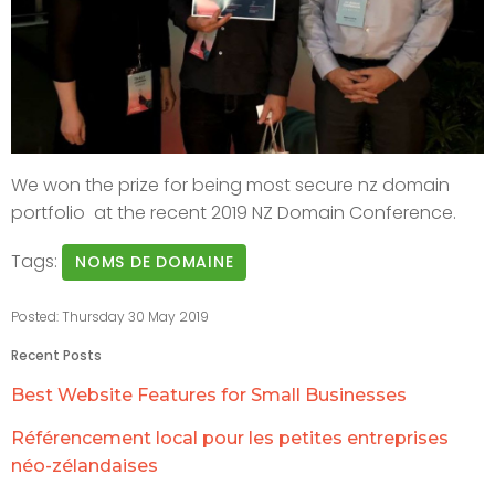
We won the prize for being most secure nz domain
portfolio at the recent 2019 NZ Domain Conference.
Tags:
NOMS DE DOMAINE
Posted: Thursday 30 May 2019
Recent Posts
Best Website Features for Small Businesses
Référencement local pour les petites entreprises
néo-zélandaises