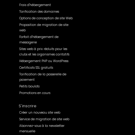
Frais d'hébergement
Tarification des domaines
Options de conception de site Web
Proposition de migration de site
web
Forfait d'hébergement de
messagerie
Sites web à prix réduits pour les
clubs et les organismes caritatifs
Hébergement PHP ou WordPress
Certificats SSL gratuits
Tarification de la passerelle de
paiement
Petits boulots
Promotions en cours
S'inscrire
Créer un nouveau site web
Service de migration de site web
Abonnez-vous à la newsletter
mensuelle