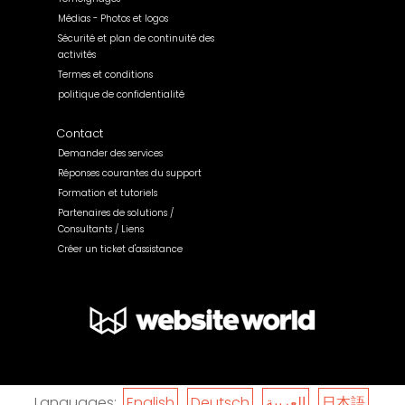
Médias - Photos et logos
Sécurité et plan de continuité des
activités
Termes et conditions
politique de confidentialité
Contact
Demander des services
Réponses courantes du support
Formation et tutoriels
Partenaires de solutions /
Consultants / Liens
Créer un ticket d'assistance
Languages:
English
Deutsch
العربية
日本語