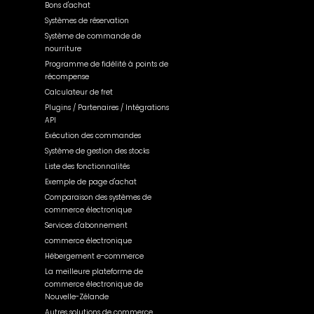
Bons d'achat
Systèmes de réservation
Système de commande de
nourriture
Programme de fidélité à points de
récompense
Calculateur de fret
Plugins / Partenaires / Intégrations
API
Exécution des commandes
Système de gestion des stocks
Liste des fonctionnalités
Exemple de page d'achat
Comparaison des systèmes de
commerce électronique
Services d'abonnement
commerce électronique
Hébergement e-commerce
La meilleure plateforme de
commerce électronique de
Nouvelle-Zélande
Autres solutions de commerce