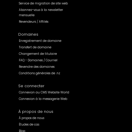
Service de migration de site web
Abonnez-vous à la newsletter
mensuelle
Revendeurs / Affiliés
Domaines
Enregistrement de domaine
Transfert de domaine
Changement de titulaire
FAQ - Domaines / Courriel
Revendre des domaines
Conditions générales de .nz
Se connecter
Connexion au CMS Website World
Connexion à la messagerie Web
À propos de nous
À propos de nous
Études de cas
Blog