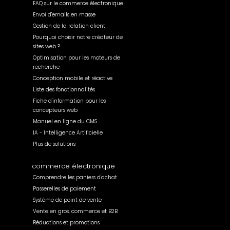
FAQ sur le commerce électronique
Envoi d'emails en masse
Gestion de la relation client
Pourquoi choisir notre créateur de
sites web ?
Optimisation pour les moteurs de
recherche
Conception mobile et réactive
Liste des fonctionnalités
Fiche d'information pour les
concepteurs web
Manuel en ligne du CMS
IA - Intelligence Artificielle
Plus de solutions
commerce électronique
Comprendre les paniers d'achat
Passerelles de paiement
Système de point de vente
Vente en gros, commerce et B2B
Réductions et promotions