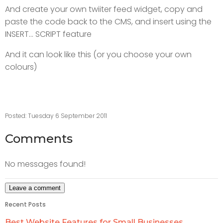
And create your own twiiter feed widget, copy and
paste the code back to the CMS, and insert using the
INSERT... SCRIPT feature
And it can look like this (or you choose your own
colours)
Posted: Tuesday 6 September 2011
Comments
No messages found!
Recent Posts
Best Website Features for Small Businesses