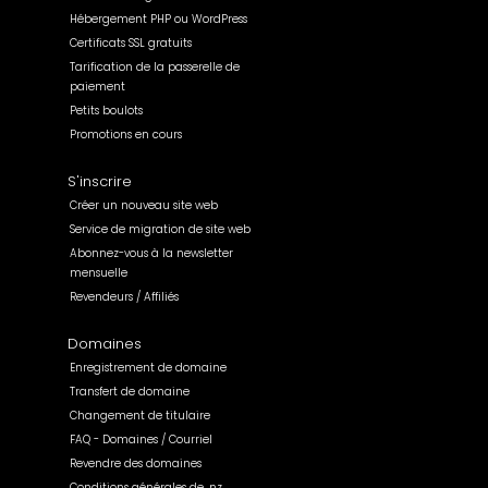
Hébergement PHP ou WordPress
Certificats SSL gratuits
Tarification de la passerelle de
paiement
Petits boulots
Promotions en cours
S'inscrire
Créer un nouveau site web
Service de migration de site web
Abonnez-vous à la newsletter
mensuelle
Revendeurs / Affiliés
Domaines
Enregistrement de domaine
Transfert de domaine
Changement de titulaire
FAQ - Domaines / Courriel
Revendre des domaines
Conditions générales de .nz