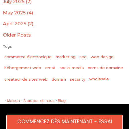
July 2025 (2)
May 2025 (4)
April 2025 (2)
Older Posts
Tags
commerce électronique
marketing
seo
web design
hébergement web
email
social media
noms de domaine
wholesale
créateur de sites web
domain
security
>
Maison
>
À propos de nous
>
Blog
COMMENCEZ DÈS MAINTENANT - ESSAI