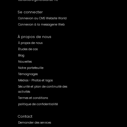
Se connecter
Connexion au CMS Website World
Connexion à la messagerie Web
À propos de nous
À propos de nous
Études de cas
Blog
Nouvelles
Notre portefeuille
Témoignages
Médias - Photos et logos
Sécurité et plan de continuité des
activités
Termes et conditions
politique de confidentialité
Contact
Demander des services