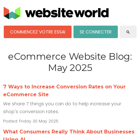
COMMENCEZ VOTRE ESSAI
SE CONNECTER
search
eCommerce Website Blog:
May 2025
7 Ways to Increase Conversion Rates on Your
eCommerce Site
We share 7 things you can do to help increase your
shop's conversion rates.
Posted: Friday 30 May 2025
What Consumers Really Think About Businesses
Using AI