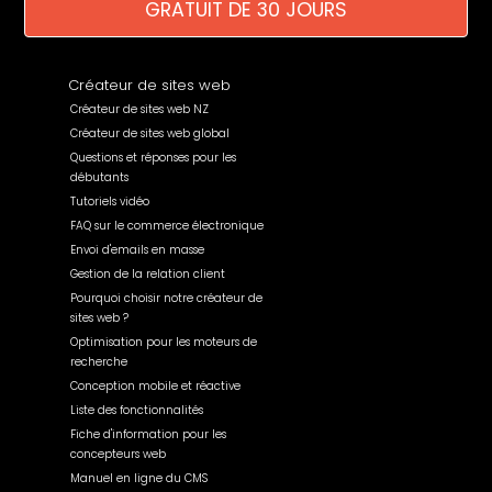
GRATUIT DE 30 JOURS
Créateur de sites web
Créateur de sites web NZ
Créateur de sites web global
Questions et réponses pour les
débutants
Tutoriels vidéo
FAQ sur le commerce électronique
Envoi d'emails en masse
Gestion de la relation client
Pourquoi choisir notre créateur de
sites web ?
Optimisation pour les moteurs de
recherche
Conception mobile et réactive
Liste des fonctionnalités
Fiche d'information pour les
concepteurs web
Manuel en ligne du CMS