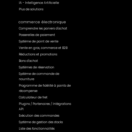
IA - Intelligence Artificielle
Plus de solutions
commerce électronique
Comprendre les paniers d'achat
Passerelles de paiement
Système de point de vente
Vente en gros, commerce et B2B
Réductions et promotions
Bons d'achat
Systèmes de réservation
Système de commande de
nourriture
Programme de fidélité à points de
récompense
Calculateur de fret
Plugins / Partenaires / Intégrations
API
Exécution des commandes
Système de gestion des stocks
Liste des fonctionnalités