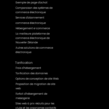
Exemple de page d'achat
Comparaison des systèmes de
commerce électronique
Services d'abonnement
commerce électronique
Hébergement e-commerce
La meilleure plateforme de
commerce électronique de
Nouvelle-Zélande
Autres solutions de commerce
électronique
Tarification
Frais d'hébergement
Tarification des domaines
Options de conception de site Web
Proposition de migration de site
web
Forfait d'hébergement de
messagerie
Sites web à prix réduits pour les
clubs et les organismes caritatifs